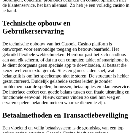
de klantenservice, het kan allemaal. Zo heb je een volledig casino in
je hand.
Technische opbouw en
Gebruikerservaring
De technische opbouw van het Casoola Casino platform is
ontworpen voor eenvoudige toegang en betrouwbaarheid. Het
gebruikt flexibele webtechnieken. Hierdoor past het zich naadloos
aan aan elk scherm, of dat nu een computer, tablet of smartphone is.
Je dient doorgaans geen speciale app te downloaden, al bestaat die
keuze wel voor extra gemak. Sites en games laden snel, wat
belangrijk is om het speeltempo niet te storen. De structuur is helder
gestructureerd. Duidelijk gelabelde secties leiden je zonder
problemen naar de spellen, bonussen, betaalopties en klantenservice.
De interface creëert een goede balans tussen een fraaie uitstraling en
functionele eenvoud. Nieuwkomers vinden zo snel hun weg en
ervaren spelers belanden meteen waar ze dienen te zijn.
Betaalmethoden en Transactiebeveiliging
Een vloeiend en veilig betaalsysteem is de grondslag van een top