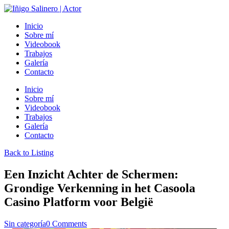
Inicio
Sobre mí
Videobook
Trabajos
Galería
Contacto
Inicio
Sobre mí
Videobook
Trabajos
Galería
Contacto
Back to Listing
Een Inzicht Achter de Schermen:
Grondige Verkenning in het Casoola
Casino Platform voor België
Sin categoría
0 Comments