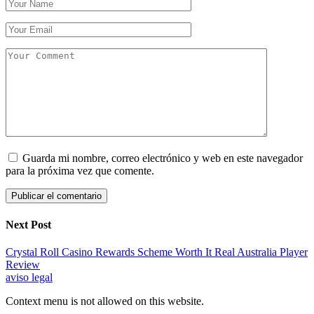
Guarda mi nombre, correo electrónico y web en este navegador
para la próxima vez que comente.
Next Post
Crystal Roll Casino Rewards Scheme Worth It Real Australia Player
Review
aviso legal
Context menu is not allowed on this website.