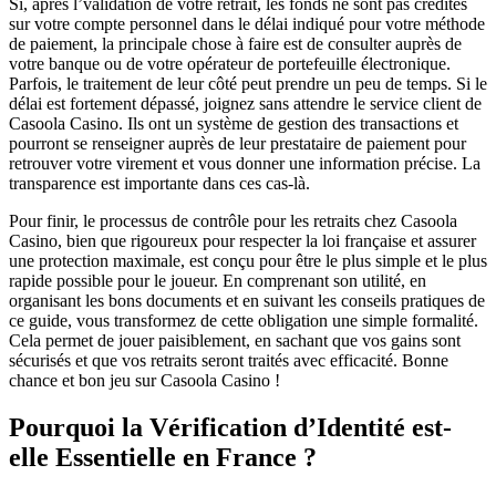
Si, après l’validation de votre retrait, les fonds ne sont pas crédités
sur votre compte personnel dans le délai indiqué pour votre méthode
de paiement, la principale chose à faire est de consulter auprès de
votre banque ou de votre opérateur de portefeuille électronique.
Parfois, le traitement de leur côté peut prendre un peu de temps. Si le
délai est fortement dépassé, joignez sans attendre le service client de
Casoola Casino. Ils ont un système de gestion des transactions et
pourront se renseigner auprès de leur prestataire de paiement pour
retrouver votre virement et vous donner une information précise. La
transparence est importante dans ces cas-là.
Pour finir, le processus de contrôle pour les retraits chez Casoola
Casino, bien que rigoureux pour respecter la loi française et assurer
une protection maximale, est conçu pour être le plus simple et le plus
rapide possible pour le joueur. En comprenant son utilité, en
organisant les bons documents et en suivant les conseils pratiques de
ce guide, vous transformez de cette obligation une simple formalité.
Cela permet de jouer paisiblement, en sachant que vos gains sont
sécurisés et que vos retraits seront traités avec efficacité. Bonne
chance et bon jeu sur Casoola Casino !
Pourquoi la Vérification d’Identité est-
elle Essentielle en France ?