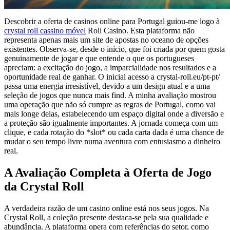
Descobrir a oferta de casinos online para Portugal guiou-me logo à
crystal roll cassino móvel
Roll Casino. Esta plataforma não
representa apenas mais um site de apostas no oceano de opções
existentes. Observa-se, desde o início, que foi criada por quem gosta
genuinamente de jogar e que entende o que os portugueses
apreciam: a excitação do jogo, a imparcialidade nos resultados e a
oportunidade real de ganhar. O inicial acesso a crystal-roll.eu/pt-pt/
passa uma energia irresistível, devido a um design atual e a uma
seleção de jogos que nunca mais find. A minha avaliação mostrou
uma operação que não só cumpre as regras de Portugal, como vai
mais longe delas, estabelecendo um espaço digital onde a diversão e
a proteção são igualmente importantes. A jornada começa com um
clique, e cada rotação do *slot* ou cada carta dada é uma chance de
mudar o seu tempo livre numa aventura com entusiasmo a dinheiro
real.
A Avaliação Completa à Oferta de Jogo
da Crystal Roll
A verdadeira razão de um casino online está nos seus jogos. Na
Crystal Roll, a coleção presente destaca-se pela sua qualidade e
abundância. A plataforma opera com referências do setor, como