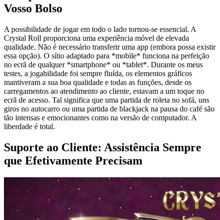
Vosso Bolso
A possibilidade de jogar em todo o lado tornou-se essencial. A
Crystal Roll proporciona uma experiência móvel de elevada
qualidade. Não é necessário transferir uma app (embora possa existir
essa opção). O sítio adaptado para *mobile* funciona na perfeição
no ecrã de qualquer *smartphone* ou *tablet*. Durante os meus
testes, a jogabilidade foi sempre fluída, os elementos gráficos
mantiveram a sua boa qualidade e todas as funções, desde os
carregamentos ao atendimento ao cliente, estavam a um toque no
ecrã de acesso. Tal significa que uma partida de roleta no sofá, uns
giros no autocarro ou uma partida de blackjack na pausa do café são
tão intensas e emocionantes como na versão de computador. A
liberdade é total.
Suporte ao Cliente: Assistência Sempre
que Efetivamente Precisam