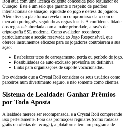
Roll atua com uma licença exigente concedida pelo regulador de
Curaçao. Este é um selo que garante o respeito de padrões
internacionais de atuação, equidade do jogo e defesa do jogador.
Além disso, a plataforma revela um compromisso claro com o
mercado português, seguindo as regras locais. A confidencialidade
dos registos é abordada com a maior prioridade, através de
criptografia SSL moderna. Como avaliador, reconheço
particularmente a secção reservada ao Jogo Responsável, que
oferece instrumentos eficazes para os jogadores controlarem a sua
ação:
Estabelecer tetos de carregamento, perda ou período de jogo.
Possibilidades de auto-exclusão provisória ou definitiva.
Links para organizações de suporte vocacionadas.
Isto evidencia que a Crystal Roll considera os seus usuários como
parceiros num divertimento seguro, e não somente como clientes.
Sistema de Lealdade: Ganhar Prêmios
por Toda Aposta
A lealdade merece ser recompensada, e a Crystal Roll compreende
isso perfeitamente. Fora das promoções regulares (como rodadas
grátis ou ofertas de recarga), a plataforma tem um programa de