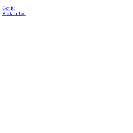
Got It!
Back to Top