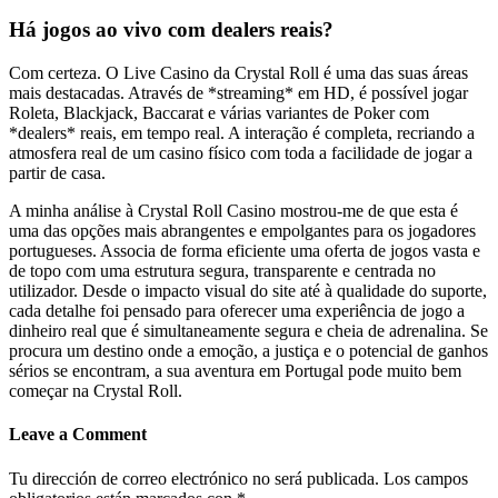
Há jogos ao vivo com dealers reais?
Com certeza. O Live Casino da Crystal Roll é uma das suas áreas
mais destacadas. Através de *streaming* em HD, é possível jogar
Roleta, Blackjack, Baccarat e várias variantes de Poker com
*dealers* reais, em tempo real. A interação é completa, recriando a
atmosfera real de um casino físico com toda a facilidade de jogar a
partir de casa.
A minha análise à Crystal Roll Casino mostrou-me de que esta é
uma das opções mais abrangentes e empolgantes para os jogadores
portugueses. Associa de forma eficiente uma oferta de jogos vasta e
de topo com uma estrutura segura, transparente e centrada no
utilizador. Desde o impacto visual do site até à qualidade do suporte,
cada detalhe foi pensado para oferecer uma experiência de jogo a
dinheiro real que é simultaneamente segura e cheia de adrenalina. Se
procura um destino onde a emoção, a justiça e o potencial de ganhos
sérios se encontram, a sua aventura em Portugal pode muito bem
começar na Crystal Roll.
Leave a Comment
Tu dirección de correo electrónico no será publicada.
Los campos