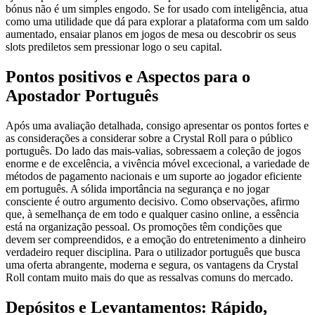
bónus não é um simples engodo. Se for usado com inteligência, atua
como uma utilidade que dá para explorar a plataforma com um saldo
aumentado, ensaiar planos em jogos de mesa ou descobrir os seus
slots prediletos sem pressionar logo o seu capital.
Pontos positivos e Aspectos para o
Apostador Português
Após uma avaliação detalhada, consigo apresentar os pontos fortes e
as considerações a considerar sobre a Crystal Roll para o público
português. Do lado das mais-valias, sobressaem a coleção de jogos
enorme e de excelência, a vivência móvel excecional, a variedade de
métodos de pagamento nacionais e um suporte ao jogador eficiente
em português. A sólida importância na segurança e no jogar
consciente é outro argumento decisivo. Como observações, afirmo
que, à semelhança de em todo e qualquer casino online, a essência
está na organização pessoal. Os promoções têm condições que
devem ser compreendidos, e a emoção do entretenimento a dinheiro
verdadeiro requer disciplina. Para o utilizador português que busca
uma oferta abrangente, moderna e segura, os vantagens da Crystal
Roll contam muito mais do que as ressalvas comuns do mercado.
Depósitos e Levantamentos: Rápido,