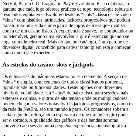
NetEnt, Play’n GO, Pragmatic Play e Evolution. Esta colaboração
garante que cada jogo oferece gráficos de topo, tecnologia robusta e
resultados equitativos. Explorei desde os *slots* clássicos até video
*slots* com histórias intrincadas, jackpots progressivos que podem
transformar uma vida e uma gama de jogos de mesa que rivaliza
com a de um casino físico. A experiência é suave, no computador ou
no telemóvel, gerando uma envolvência que é essencial quando se
joga com dinheiro real. Mais do que um catálogo, é um parque de
diversões digital, concebido para cativar tanto quem está a começar
como quem já é experiente.
As estrelas do casino: slots e jackpots
Os entusiastas de máquinas estarão no seu elemento. A secção de
*slots* é ampla, com centenas de títulos classificados por tema,
popularidade ou funcionalidades. Testei opções com diferentes
níveis de volatilidade. Há *slots* de baixo risco para sessões mais
extensas e calmas, e outros de alta tensão onde os multiplicadores
podem chegar a valores notáveis. Os jackpots progressivos, como os
da rede da NetEnt, são um mundo à parte. Os contadores sobem a
cada segundo, reforçando a esperança de que um único giro pode
ser o sortudo. A qualidade dos gráficos e das bandas sonoras
converte cada sessão numa pequena experiência cinematográfica.