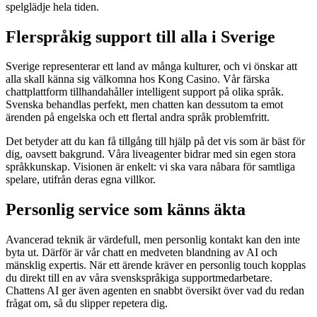
spelglädje hela tiden.
Flerspråkig support till alla i Sverige
Sverige representerar ett land av många kulturer, och vi önskar att
alla skall känna sig välkomna hos Kong Casino. Vår färska
chattplattform tillhandahåller intelligent support på olika språk.
Svenska behandlas perfekt, men chatten kan dessutom ta emot
ärenden på engelska och ett flertal andra språk problemfritt.
Det betyder att du kan få tillgång till hjälp på det vis som är bäst för
dig, oavsett bakgrund. Våra liveagenter bidrar med sin egen stora
språkkunskap. Visionen är enkelt: vi ska vara nåbara för samtliga
spelare, utifrån deras egna villkor.
Personlig service som känns äkta
Avancerad teknik är värdefull, men personlig kontakt kan den inte
byta ut. Därför är vår chatt en medveten blandning av AI och
mänsklig expertis. När ett ärende kräver en personlig touch kopplas
du direkt till en av våra svenskspråkiga supportmedarbetare.
Chattens AI ger även agenten en snabbt översikt över vad du redan
frågat om, så du slipper repetera dig.