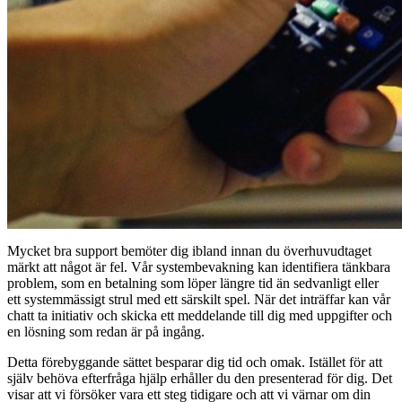
Mycket bra support bemöter dig ibland innan du överhuvudtaget
märkt att något är fel. Vår systembevakning kan identifiera tänkbara
problem, som en betalning som löper längre tid än sedvanligt eller
ett systemmässigt strul med ett särskilt spel. När det inträffar kan vår
chatt ta initiativ och skicka ett meddelande till dig med uppgifter och
en lösning som redan är på ingång.
Detta förebyggande sättet besparar dig tid och omak. Istället för att
själv behöva efterfråga hjälp erhåller du den presenterad för dig. Det
visar att vi försöker vara ett steg tidigare och att vi värnar om din