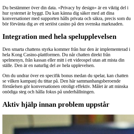
Du bestämmer över din data. «Privacy by design» är en viktig del i
hur systemet är byggt. Du kan känna dig säker med att dina
konversationer med supporten hålls privata och säkra, precis som du
bör förvänta dig av ett seriöst casino på den svenska marknaden.
Integration med hela spelupplevelsen
Den smarta chattens styrka kommer från hur den är implementerad i
hela Kong Casino-plattformen. Du når chatten direkt från
spelmenyn, från kassan eller mitt i ett videospel utan att mista din
ställe. Den är en naturlig del av hela upplevelsen.
Om du undrar över en specifik bonus medan du spelar, kan chatten
se vilken kampanj du tittar på. Den här sammanhangsberoende
förståelsen gör konversationen otroligt effektiv. Målet är att minska
onödiga steg och hålla fokus på underhållningen.
Aktiv hjälp innan problem uppstår