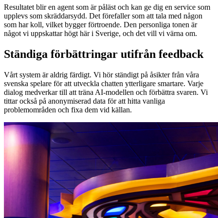
Resultatet blir en agent som är påläst och kan ge dig en service som
upplevs som skräddarsydd. Det förefaller som att tala med någon
som har koll, vilket bygger förtroende. Den personliga tonen är
något vi uppskattar högt här i Sverige, och det vill vi värna om.
Ständiga förbättringar utifrån feedback
Vårt system är aldrig färdigt. Vi hör ständigt på åsikter från våra
svenska spelare för att utveckla chatten ytterligare smartare. Varje
dialog medverkar till att träna AI-modellen och förbättra svaren. Vi
tittar också på anonymiserad data för att hitta vanliga
problemområden och fixa dem vid källan.