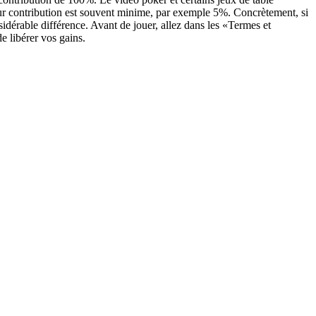
Leur contribution est souvent minime, par exemple 5%. Concrètement, si
idérable différence. Avant de jouer, allez dans les «Termes et
de libérer vos gains.