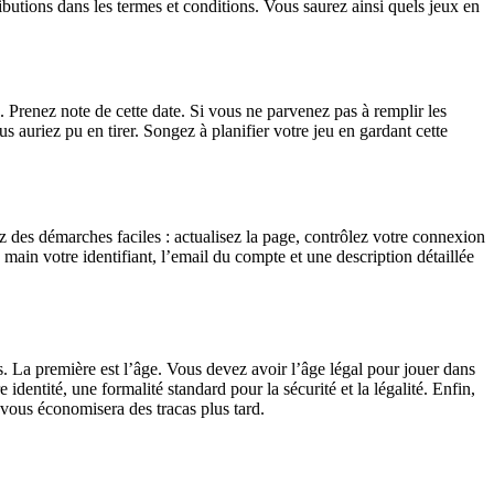
ributions dans les termes et conditions. Vous saurez ainsi quels jeux en
. Prenez note de cette date. Si vous ne parvenez pas à remplir les
 auriez pu en tirer. Songez à planifier votre jeu en gardant cette
ez des démarches faciles : actualisez la page, contrôlez votre connexion
main votre identifiant, l’email du compte et une description détaillée
 La première est l’âge. Vous devez avoir l’âge légal pour jouer dans
identité, une formalité standard pour la sécurité et la légalité. Enfin,
 vous économisera des tracas plus tard.