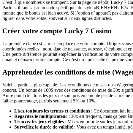
C’est là que nombreux se trompent. Sur la page de dépôt, Lucky 7 Casi
Parfois, il faut saisir un code spécifique, du style «BIENVENUE7». N
montre que le bonus est bien activé. Si l’option n’ apparaît pas clairem
figurer dans votre solde, souvent sur deux lignes distinctes.
Créer votre compte Lucky 7 Casino
La première étape est la mise en place de votre compte. Dirigez-vous 
coordonnées réelles : nom, date de naissance, adresse, téléphone et ema
Une petite différence pourrait empêcher la vérification de votre compt
email et démarrer votre compte. Ce n’est qu’après cette étape que vo
Appréhender les conditions de mise (Wage
Voici la partie la plus capitale. Les «conditions de mise» ou «Wager
concret. Un bonus de 100$ avec des conditions de mise de 30x signifie 
Autre point clé : tous les jeux ne sont pris en compte pas de la même
faible pourcentage, parfois seulement 5% ou 10%.
Lisez toujours les termes et conditions
: Ce document fait loi,
Regardez le multiplicateur
: 30x est fréquent, mais ça peut êt
Trouvez les jeux éligibles
: Misez en priorité sur les jeux qui f
Surveillez la durée de validité
: Vous avez un temps limité, gén