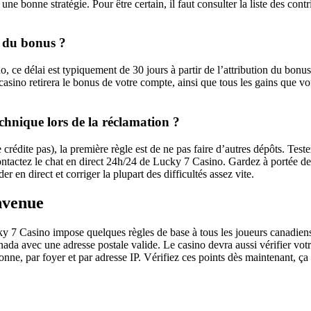
e bonne stratégie. Pour être certain, il faut consulter la liste des cont
e du bonus ?
 ce délai est typiquement de 30 jours à partir de l’attribution du bonus
sino retirera le bonus de votre compte, ainsi que tous les gains que vous
chnique lors de la réclamation ?
rédite pas), la première règle est de ne pas faire d’autres dépôts. Test
ontactez le chat en direct 24h/24 de Lucky 7 Casino. Gardez à portée de 
en direct et corriger la plupart des difficultés assez vite.
nvenue
 7 Casino impose quelques règles de base à tous les joueurs canadiens.
ada avec une adresse postale valide. Le casino devra aussi vérifier votre 
nne, par foyer et par adresse IP. Vérifiez ces points dès maintenant, ça