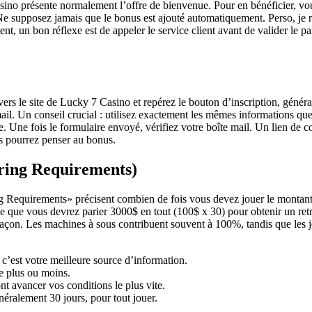
no présente normalement l’offre de bienvenue. Pour en bénéficier, vous
e supposez jamais que le bonus est ajouté automatiquement. Perso, je ré
ent, un bon réflexe est de appeler le service client avant de valider le 
vers le site de Lucky 7 Casino et repérez le bouton d’inscription, génér
il. Un conseil crucial : utilisez exactement les mêmes informations que 
e. Une fois le formulaire envoyé, vérifiez votre boîte mail. Un lien de 
us pourrez penser au bonus.
ring Requirements)
ing Requirements» précisent combien de fois vous devez jouer le montan
que vous devrez parier 3000$ en tout (100$ x 30) pour obtenir un retrait
 façon. Les machines à sous contribuent souvent à 100%, tandis que les 
 c’est votre meilleure source d’information.
re plus ou moins.
ont avancer vos conditions le plus vite.
éralement 30 jours, pour tout jouer.