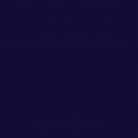
 chances de transformer le bonus en argent réel.
mbiner plusieurs bonus en mêm
st un bonus unique. Cela signifie que vous devez avoir ach
veau. Si vous tentez d’utiliser un code promo alors qu’un 
iter les abus et garantit une expérience correcte pour to
 une nouvelle offre.
lie d’entrer mon code promo ?
ctué un dépôt sans saisir le code promo, appelez immédiat
nsaction et le code en question. Nos agents, disponibles p
us ne pouvons pas garantir que l’ajustement sera possible
nous vous recommandons de toujours vérifier la présence