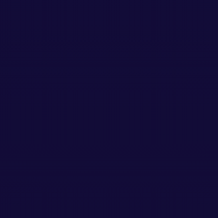
terdits avec les fonds bonus ?
u avoir une contribution réduite pour remplir les exigence
ux de table, ne comptent qu’à 10% ou 20%. Les paris sport
onnés dans les termes et conditions de chaque bonus. Par
olution de mes conditions de mi
 joueur, consultez la section bonus ou l’historique. Vous 
 et le solde requis pour libérer le bonus. Grâce à cette 
 conséquence. Consultez cette section souvent pour ne pas