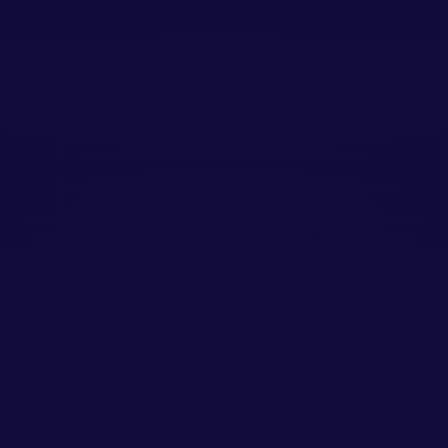
afia Casino ! Vous arrivez sur notre portail réservée au
nvenue et promotions fréquentes
https://mafiascasino.com
 offres en instants de jeu et en véritables gains ? Ne vou
 vous détailler, pas à pas, tout ce que vous avez besoin d
à maximiser votre expérience ludique dès votre premier dé
tiples formes de offres pr