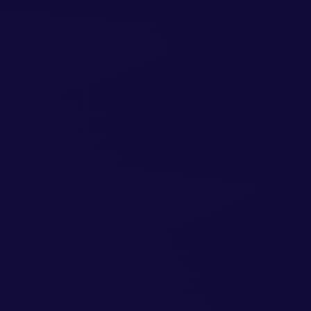
x membres belges et vous avez sans doute
/fr-be
. Mais comment s’y prendre pour
s inquiétez pas, nous restons là pour vous
e savoir pour obtenir vos offres et offres
pôt !
oposés