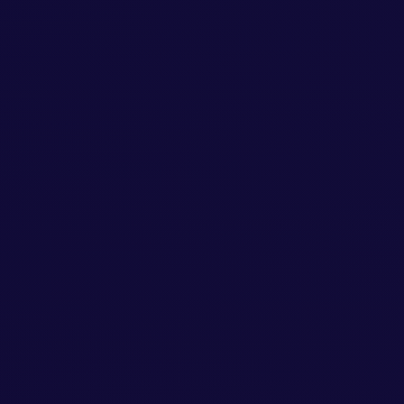
Comprendre les con
C’est la partie la plus importante : assim
règles, désignées comme «conditions de 
retrait ne soit autorisé. Par exemple, un
éligibles. Nous présentons toujours ces c
même manière au remplissage de ces condi
peuvent compter moins. Examinez toujour
Quelle est la durée po
Chaque bonus chez Mafia Casino possède un
remplir les conditions de mise et utiliser 
de votre compte. Nous vous recommandons d