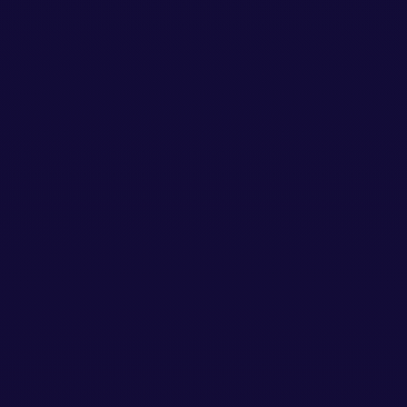
verts pour tous les joueurs de B
nos fidèles joueurs belges, dans le respect strict de la lé
igibilité additionnelles, comme un dépôt minimum ou être
bligations en matière de jeu responsable, nous nous cons
t du joueur. Consultez toujours les petits caractères pour 
n code promo étape par ét
 ? Parfait ! À présent, découvrons comment l’activer. La
ent, rendez-vous à votre compte Mafia Casino. Par la suit
ner votre transaction, recherchez le champ appelé «Cod
evez saisir soigneusement votre code, en respectant les m
ocié devrait se montrer instantanément. Si ce n’est pas le