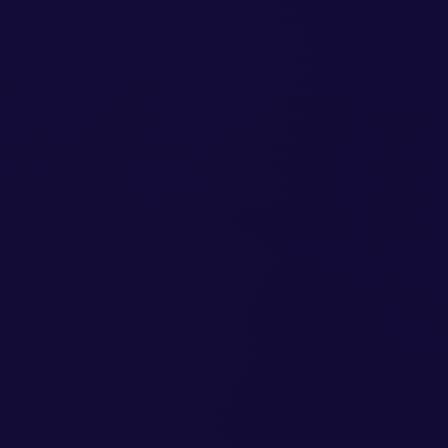
elgique ?
gislation locale. Toutefois, certaines
 réservées aux nouveaux joueurs
ervons le droit de refuser un bonus si
confirmer votre éligibilité.
ape
 méthode est aisée et la même que vous
e, allez vers la caisse (ou «Cashier»)
e Promotionnel», «Code Bonus» ou quelque
ajuscules et les caractères spéciaux.
 cas, assurez-vous que le code est