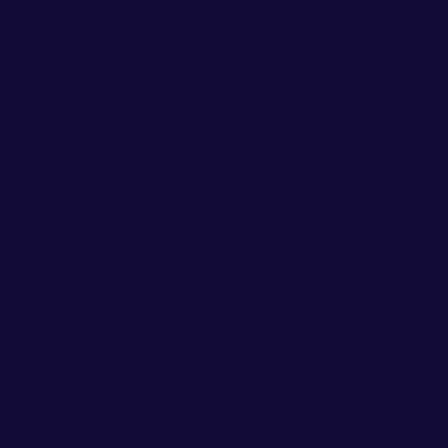
Les offres sont-ils ou
Oui, toutes nos offres sont destinées pour 
offres peuvent avoir des conditions d’él
exclusivement. De plus, en vertu de nos o
nous estimons qu’il n’est pas dans l’intérê
Comment utiliser u
Vous avez trouvé un code promo alléchant
soyez sur desktop ou téléphone. Premièrem
pour effectuer un dépôt. Avant de termi
chose de comparable. C’est ici que vous d
Après l’avoir entré, validez. Le bonus ass