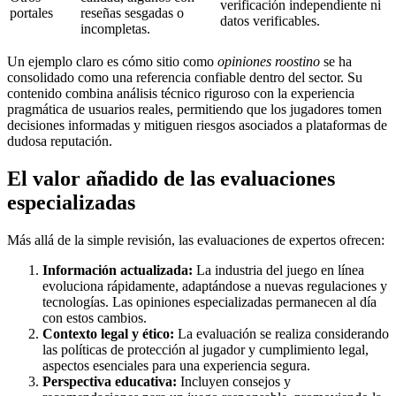
verificación independiente ni
portales
reseñas sesgadas o
datos verificables.
incompletas.
Un ejemplo claro es cómo sitio como
opiniones roostino
se ha
consolidado como una referencia confiable dentro del sector. Su
contenido combina análisis técnico riguroso con la experiencia
pragmática de usuarios reales, permitiendo que los jugadores tomen
decisiones informadas y mitiguen riesgos asociados a plataformas de
dudosa reputación.
El valor añadido de las evaluaciones
especializadas
Más allá de la simple revisión, las evaluaciones de expertos ofrecen:
Información actualizada:
La industria del juego en línea
evoluciona rápidamente, adaptándose a nuevas regulaciones y
tecnologías. Las opiniones especializadas permanecen al día
con estos cambios.
Contexto legal y ético:
La evaluación se realiza considerando
las políticas de protección al jugador y cumplimiento legal,
aspectos esenciales para una experiencia segura.
Perspectiva educativa:
Incluyen consejos y