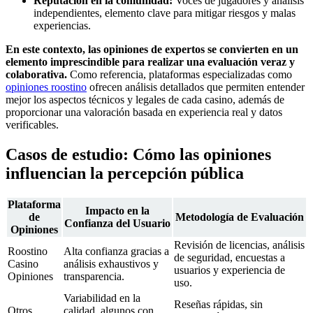
Reputación en la comunidad:
Voces de jugadores y análisis
independientes, elemento clave para mitigar riesgos y malas
experiencias.
En este contexto, las opiniones de expertos se convierten en un
elemento imprescindible para realizar una evaluación veraz y
colaborativa.
Como referencia, plataformas especializadas como
opiniones roostino
ofrecen análisis detallados que permiten entender
mejor los aspectos técnicos y legales de cada casino, además de
proporcionar una valoración basada en experiencia real y datos
verificables.
Casos de estudio: Cómo las opiniones
influencian la percepción pública
Plataforma
Impacto en la
de
Metodología de Evaluación
Confianza del Usuario
Opiniones
Revisión de licencias, análisis
Roostino
Alta confianza gracias a
de seguridad, encuestas a
Casino
análisis exhaustivos y
usuarios y experiencia de
Opiniones
transparencia.
uso.
Variabilidad en la
Reseñas rápidas, sin
Otros
calidad, algunos con