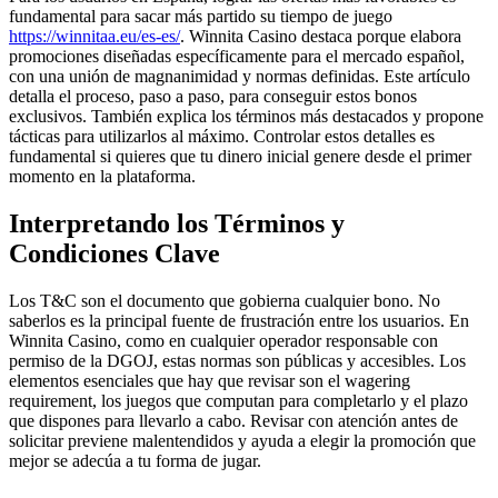
fundamental para sacar más partido su tiempo de juego
https://winnitaa.eu/es-es/
. Winnita Casino destaca porque elabora
promociones diseñadas específicamente para el mercado español,
con una unión de magnanimidad y normas definidas. Este artículo
detalla el proceso, paso a paso, para conseguir estos bonos
exclusivos. También explica los términos más destacados y propone
tácticas para utilizarlos al máximo. Controlar estos detalles es
fundamental si quieres que tu dinero inicial genere desde el primer
momento en la plataforma.
Interpretando los Términos y
Condiciones Clave
Los T&C son el documento que gobierna cualquier bono. No
saberlos es la principal fuente de frustración entre los usuarios. En
Winnita Casino, como en cualquier operador responsable con
permiso de la DGOJ, estas normas son públicas y accesibles. Los
elementos esenciales que hay que revisar son el wagering
requirement, los juegos que computan para completarlo y el plazo
que dispones para llevarlo a cabo. Revisar con atención antes de
solicitar previene malentendidos y ayuda a elegir la promoción que
mejor se adecúa a tu forma de jugar.