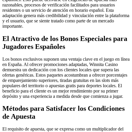
razonables, procesos de verificación facilitados para usuarios
residentes o un servicio de atención en horario español. Esta
adaptación genera más credibilidad y vinculación entre la plataforma
y el usuario, que se siente tratado como parte de un mercado
importante.
El Atractivo de los Bonos Especiales para
Jugadores Españoles
Los bonos exclusivos suponen una ventaja clave en el juego en línea
en España. Al ofrecer promociones adaptadas, Winnita Casino
demuestra un dedicación con los clientes locales que supera las
ofertas genéricas. Estos paquetes acostumbran a ofrecer porcentajes
de emparejamiento superiores, tiradas gratuitas en las slots más
populares del territorio o apuestas gratis para deportes locales. El
beneficio para el cliente es un mejor rendimiento por su primer
depósito y una experiencia a medida desde que comienza a jugar.
Métodos para Satisfacer los Condiciones
de Apuesta
El requisito de apuesta, que se expresa como un multiplicador del