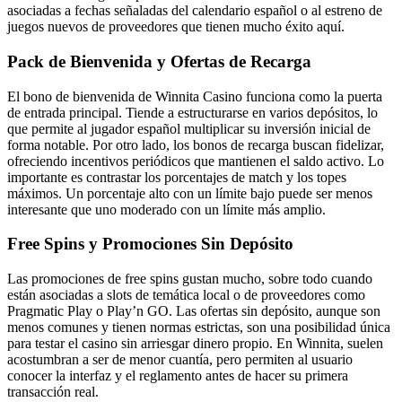
asociadas a fechas señaladas del calendario español o al estreno de
juegos nuevos de proveedores que tienen mucho éxito aquí.
Pack de Bienvenida y Ofertas de Recarga
El bono de bienvenida de Winnita Casino funciona como la puerta
de entrada principal. Tiende a estructurarse en varios depósitos, lo
que permite al jugador español multiplicar su inversión inicial de
forma notable. Por otro lado, los bonos de recarga buscan fidelizar,
ofreciendo incentivos periódicos que mantienen el saldo activo. Lo
importante es contrastar los porcentajes de match y los topes
máximos. Un porcentaje alto con un límite bajo puede ser menos
interesante que uno moderado con un límite más amplio.
Free Spins y Promociones Sin Depósito
Las promociones de free spins gustan mucho, sobre todo cuando
están asociadas a slots de temática local o de proveedores como
Pragmatic Play o Play’n GO. Las ofertas sin depósito, aunque son
menos comunes y tienen normas estrictas, son una posibilidad única
para testar el casino sin arriesgar dinero propio. En Winnita, suelen
acostumbran a ser de menor cuantía, pero permiten al usuario
conocer la interfaz y el reglamento antes de hacer su primera
transacción real.