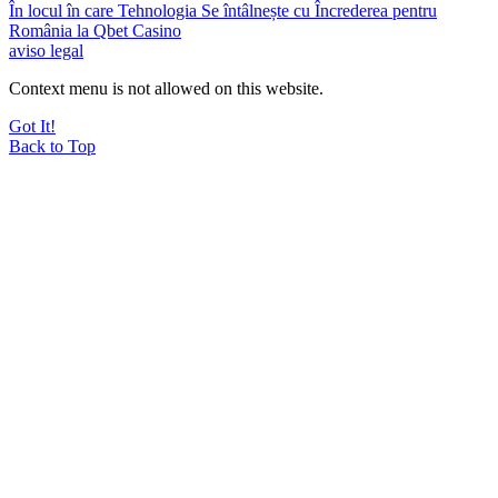
În locul în care Tehnologia Se întâlnește cu Încrederea pentru
România la Qbet Casino
aviso legal
Context menu is not allowed on this website.
Got It!
Back to Top