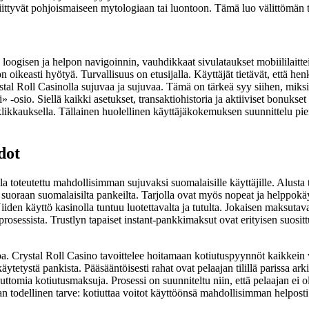
liittyvät pohjoismaiseen mytologiaan tai luontoon. Tämä luo välittömän
ee loogisen ja helpon navigoinnin, vauhdikkaat sivulataukset mobiililaitte
n oikeasti hyötyä. Turvallisuus on etusijalla. Käyttäjät tietävät, että hen
al Roll Casinolla sujuvaa ja sujuvaa. Tämä on tärkeä syy siihen, miksi s
osio. Siellä kaikki asetukset, transaktiohistoria ja aktiiviset bonukset
likkauksella. Tällainen huolellinen käyttäjäkokemuksen suunnittelu piene
dot
a toteutettu mahdollisimman sujuvaksi suomalaisille käyttäjille. Alusta
 suoraan suomalaisilta pankeilta. Tarjolla ovat myös nopeat ja helppokäyt
den käyttö kasinolla tuntuu luotettavalta ja tutulta. Jokaisen maksutav
prosessista. Trustlyn tapaiset instant-pankkimaksut ovat erityisen suosi
oa. Crystal Roll Casino tavoittelee hoitamaan kotiutuspyynnöt kaikkein 
ytetystä pankista. Pääsääntöisesti rahat ovat pelaajan tilillä parissa a
uttomia kotiutusmaksuja. Prosessi on suunniteltu niin, että pelaajan ei o
an todellinen tarve: kotiuttaa voitot käyttöönsä mahdollisimman helposti