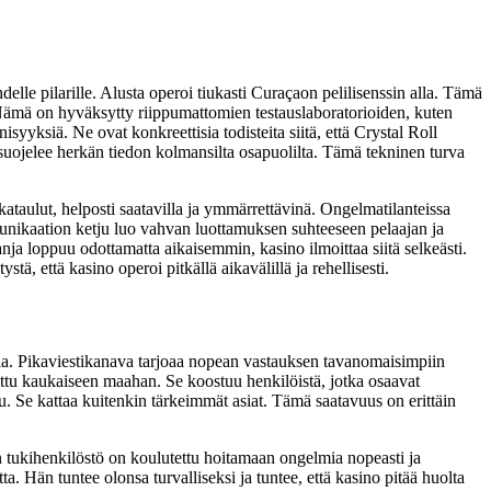
lle pilarille. Alusta operoi tiukasti Curaçaon pelilisenssin alla. Tämä
. Nämä on hyväksytty riippumattomien testauslaboratorioiden, kuten
yksiä. Ne ovat konkreettisia todisteita siitä, että Crystal Roll
 suojelee herkän tiedon kolmansilta osapuolilta. Tämä tekninen turva
aulut, helposti saatavilla ja ymmärrettävinä. Ongelmatilanteissa
unikaation ketju luo vahvan luottamuksen suhteeseen pelaajan ja
anja loppuu odottamatta aikaisemmin, kasino ilmoittaa siitä selkeästi.
, että kasino operoi pitkällä aikavälillä ja rehellisesti.
illa. Pikaviestikanava tarjoaa nopean vastauksen tavanomaisimpiin
tettu kaukaiseen maahan. Se koostuu henkilöistä, jotka osaavat
lu. Se kattaa kuitenkin tärkeimmät asiat. Tämä saatavuus on erittäin
in tukihenkilöstö on koulutettu hoitamaan ongelmia nopeasti ja
 Hän tuntee olonsa turvalliseksi ja tuntee, että kasino pitää huolta