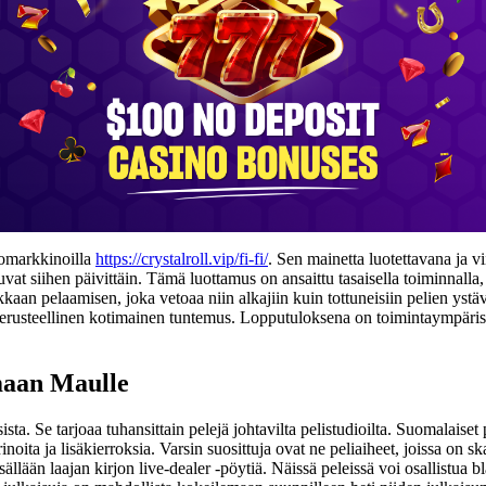
omarkkinoilla
https://crystalroll.vip/fi-fi/
. Sen mainetta luotettavana ja v
at siihen päivittäin. Tämä luottamus on ansaittu tasaisella toiminnalla,
kkaan pelaamisen, joka vetoaa niin alkajiin kuin tottuneisiin pelien yst
perusteellinen kotimainen tuntemus. Lopputuloksena on toimintaympärist
maan Maulle
a. Se tarjoaa tuhansittain pelejä johtavilta pelistudioilta. Suomalaiset pe
inoita ja lisäkierroksia. Varsin suosittuja ovat ne peliaiheet, joissa on 
lään laajan kirjon live-dealer -pöytiä. Näissä peleissä voi osallistua bla