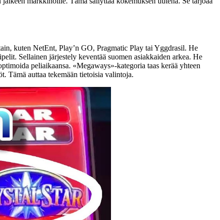
un jälkeen markkinoille. Tämä säilyttää kokemuksen uutena. Se tarjoaa
ittain, kuten NetEnt, Play’n GO, Pragmatic Play tai Yggdrasil. He
ttipelit. Sellainen järjestely keventää suomen asiakkaiden arkea. He
at optimoida peliaikaansa. «Megaways»-kategoria taas kerää yhteen
öt. Tämä auttaa tekemään tietoisia valintoja.