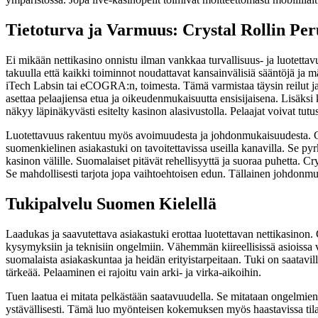
Tietoturva ja Varmuus: Crystal Rollin Per
Ei mikään nettikasino onnistu ilman vankkaa turvallisuus- ja luotettav
takuulla että kaikki toiminnot noudattavat kansainvälisiä sääntöjä ja
iTech Labsin tai eCOGRA:n, toimesta. Tämä varmistaa täysin reilut ja e
asettaa pelaajiensa etua ja oikeudenmukaisuutta ensisijaisena. Lisäks
näkyy läpinäkyvästi esitelty kasinon alasivustolla. Pelaajat voivat tut
Luotettavuus rakentuu myös avoimuudesta ja johdonmukaisuudesta. Crys
suomenkielinen asiakastuki on tavoitettavissa useilla kanavilla. Se 
kasinon välille. Suomalaiset pitävät rehellisyyttä ja suoraa puhetta. C
Se mahdollisesti tarjota jopa vaihtoehtoisen edun. Tällainen johdonmuka
Tukipalvelu Suomen Kielellä
Laadukas ja saavutettava asiakastuki erottaa luotettavan nettikasinon.
kysymyksiin ja teknisiin ongelmiin. Vähemmän kiireellisissä asioissa v
suomalaista asiakaskuntaa ja heidän erityistarpeitaan. Tuki on saatavil
tärkeää. Pelaaminen ei rajoitu vain arki- ja virka-aikoihin.
Tuen laatua ei mitata pelkästään saatavuudella. Se mitataan ongelmien 
ystävällisesti. Tämä luo myönteisen kokemuksen myös haastavissa tilan