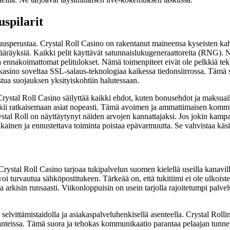
uspilarit
uusperustaa. Crystal Roll Casino on rakentanut maineensa kyseisten kahde
 määräyksiä. Kaikki pelit käyttävät satunnaislukugeneraattoreita (RNG)
nnakoimattomat pelitulokset. Nämä toimenpiteet eivät ole pelkkiä teknisy
i kasino soveltaa SSL-salaus-teknologiaa kaikessa tiedonsiirrossa. Tämä
ustua suojauksen yksityiskohtiin halutessaan.
tal Roll Casino säilyttää kaikki ehdot, kuten bonusehdot ja maksuaikat
pyrkii ratkaisemaan asiat nopeasti. Tämä avoimen ja ammattimaisen komm
rystal Roll on näyttäytynyt näiden arvojen kannattajaksi. Jos jokin kamp
inen ja ennustettava toiminta poistaa epävarmuutta. Se vahvistaa käsitystä
 Crystal Roll Casino tarjoaa tukipalvelun suomen kielellä useilla kanav
oi turvautua sähköpostitukeen. Tärkeää on, että tukitiimi ei ole ulkois
la arkisin runsaasti. Viikonloppuisin on usein tarjolla rajoitetumpi palve
selvittämistaidolla ja asiakaspalveluhenkisellä asenteella. Crystal Roll
teissa. Tämä suora ja tehokas kommunikaatio parantaa pelaajan tunnetta.