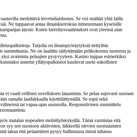
saatavilla merkittävä tervetuliaisbonus. Se voi sisältää yhtä lailla
ksiä. Ne tuppaavat antaa ilmaiskierroksia nimenomaan kyseisille
n kampanjan täysin. Kuten kierrätysvaatimukset ovat yleensä alan
pua.
lletuspalkintoja. Tarjolla on ilmaispyöräytyksiä tiettyihin
 ole summittaisia. Ne on laadittu säilyttämään pelikokemus tuoreena ja
on yksi avaimista pelaajien pysyvyyteen. Kasino tuppaa esimerkiksi
 kunniaksi annetut yllätyspalkinnot kuuluvat usein uskollisten
ei vaadi erillisen sovelluksen lataamista. Se pelaa sujuvasti suoraan
ijään samalla laadukkaalla käyttöliittymällä. Se sopii sekä
uvälineissä tai vapaa-ajan asunnolla. Responsiivinen suunnittelu
n zoomaamista.
i myös matalan nopeuden mobiiliyhteyksillä. Tämä varmistaa että
n syy sen suosioon aktiivisten, liikkeellä olevien suomalaisten
 Tämä takaa että pelaaminen pysyy hallinnassa missä tahansa