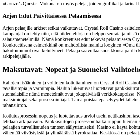
«Gonzo’s Quest». Mukana on myös pelejä, joiden grafiikat ja tarinat 
Arjen Edut Päivittäisessä Pelaamisessa
Arjen pelaajille arkiset seikat vaikuttavat. Crystal Roll Casino esittel
kampanjat on tehty niin, että niiden ehtoja on helppo seurata ja niistä o
salausmenetelmillä. Nämä konkreettiset edut tekevät pelaamisesta Cryst
Konkreettisena esimerkkinä on mahdollista mainita looginen «Oma tili» -
hakutoiminnot ovat kehittyneet. Pelaaja saavuttaa suosikkinsa parilla k
arkipelejäjälle.
Maksutavat: Nopeat ja Suomeksi Vaihtoeh
Rahojen lisääminen ja voittojen kotiuttaminen on Crystal Roll Casinoll
tavallisimpia ja varmimpia. Näihin lukeutuvat luotettavat pankkisiirrot
suomalaisille nämä menetelmät ovat jokapäiväisiä verkkokaupoissa. Nii
maksimirajat sekä prosessointiajat. Tämä poistaa epäselvyydet talletus
rahansiirron.
Kotiutusprosessin nopeus ja luotettavuus arvioi usein nettikasinon tas
tehdään arkipäivänä. Pankkisiirtojen prosessointiaika riippuu hieman kä
pelaajien turvallisuuden tunteen säilyttämiseksi. Kasino ei käytä kohtu
vähentää viivästyksiä ja ylimääräistä byrokratiaa. Keskiössä on pelaaj