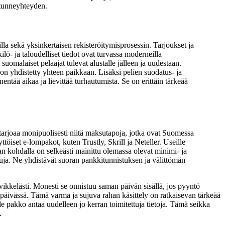
 tunneyhteyden.
illa sekä yksinkertaisen rekisteröitymisprosessin. Tarjoukset ja
kilö- ja taloudelliset tiedot ovat turvassa moderneilla
uomalaiset pelaajat tulevat alustalle jälleen ja uudestaan.
 on yhdistetty yhteen paikkaan. Lisäksi pelien suodatus- ja
ntää aikaa ja lievittää turhautumista. Se on erittäin tärkeää
 tarjoaa monipuolisesti niitä maksutapoja, jotka ovat Suomessa
töiset e-lompakot, kuten Trustly, Skrill ja Neteller. Useille
an kohdalla on selkeästi mainittu olemassa olevat minimi- ja
ttuja. Ne yhdistävät suoran pankkitunnistuksen ja välittömän
vikkelästi. Monesti se onnistuu saman päivän sisällä, jos pyyntö
rkipäivässä. Tämä varma ja sujuva rahan käsittely on ratkaisevan tärkeää
le pakko antaa uudelleen jo kerran toimitettuja tietoja. Tämä seikka
.