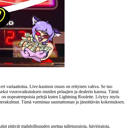
a eri variaatioina. Live-kasinon osuus on erityisen vahva. Se tuo
liseksi vuorovaikutuksen muiden pelaajien ja dealerin kanssa. Tämä
na on nopeatempoisia pelejä kuten Lightning Roulette. Löytyy myös
t kamerakulmat. Tämä varmistaa saumattoman ja jännittävän kokemuksen.
lut pitävät mahdollisuuden asettaa talletusrajoja, häviörajoja,