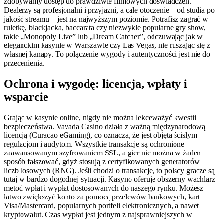
zdobywamy dostęp do prawdziwie filmowych doświadczeń.
Dealerzy są profesjonalni i przyjaźni, a całe otoczenie – od studia po
jakość streamu – jest na najwyższym poziomie. Potrafisz zagrać w
ruletkę, blackjacka, baccarata czy niezwykle popularne gry show,
takie „Monopoly Live” lub „Dream Catcher”, odczuwając jak w
eleganckim kasynie w Warszawie czy Las Vegas, nie ruszając się z
własnej kanapy. To połączenie wygody i autentyczności jest nie do
przecenienia.
Ochrona i wygodę: licencja, wpłaty i
wsparcie
Grając w kasynie online, nigdy nie można lekceważyć kwestii
bezpieczeństwa. Vavada Casino działa z ważną międzynarodową
licencją (Curacao eGaming), co oznacza, że jest objęta ścisłym
regulacjom i audytom. Wszystkie transakcje są ochronione
zaawansowanym szyfrowaniem SSL, a gier nie można w żaden
sposób fałszować, gdyż stosują z certyfikowanych generatorów
liczb losowych (RNG). Jeśli chodzi o transakcje, to polscy gracze są
tutaj w bardzo dogodnej sytuacji. Kasyno oferuje obszerny wachlarz
metod wpłat i wypłat dostosowanych do naszego rynku. Możesz
łatwo zwiększyć konto za pomocą przelewów bankowych, kart
Visa/Mastercard, popularnych portfeli elektronicznych, a nawet
kryptowalut. Czas wypłat jest jednym z najsprawniejszych w