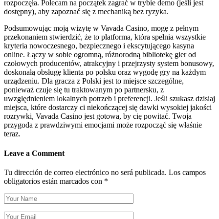
rozpoczęła. Polecam na początek zagrać w trybie demo (jeśli jest
dostępny), aby zapoznać się z mechaniką bez ryzyka.
Podsumowując moją wizytę w Vavada Casino, mogę z pełnym
przekonaniem stwierdzić, że to platforma, która spełnia wszystkie
kryteria nowoczesnego, bezpiecznego i ekscytującego kasyna
online. Łączy w sobie ogromną, różnorodną bibliotekę gier od
czołowych producentów, atrakcyjny i przejrzysty system bonusowy,
doskonałą obsługę klienta po polsku oraz wygodę gry na każdym
urządzeniu. Dla gracza z Polski jest to miejsce szczególne,
ponieważ czuje się tu traktowanym po partnersku, z
uwzględnieniem lokalnych potrzeb i preferencji. Jeśli szukasz dzisiaj
miejsca, które dostarczy ci niekończącej się dawki wysokiej jakości
rozrywki, Vavada Casino jest gotowa, by cię powitać. Twoja
przygoda z prawdziwymi emocjami może rozpocząć się właśnie
teraz.
Leave a Comment
Tu dirección de correo electrónico no será publicada.
Los campos
obligatorios están marcados con
*