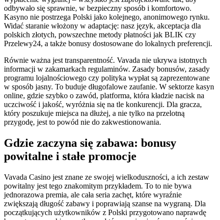
odbywało się sprawnie, w bezpieczny sposób i komfortowo.
Kasyno nie postrzega Polski jako kolejnego, anonimowego rynku.
Widać staranie włożony w adaptację: nasz język, akceptacja dla
polskich złotych, powszechne metody płatności jak BLIK czy
Przelewy24, a także bonusy dostosowane do lokalnych preferencji.
Równie ważna jest transparentność. Vavada nie ukrywa istotnych
informacji w zakamarkach regulaminów. Zasady bonusów, zasady
programu lojalnościowego czy polityka wypłat są zaprezentowane
w sposób jasny. To buduje długofalowe zaufanie. W sektorze kasyn
online, gdzie szybko o zawód, platforma, która kładzie nacisk na
uczciwość i jakość, wyróżnia się na tle konkurencji. Dla gracza,
który poszukuje miejsca na dłużej, a nie tylko na przelotną
przygodę, jest to powód nie do zakwestionowania.
Gdzie zaczyna się zabawa: bonusy
powitalne i stałe promocje
Vavada Casino jest znane ze swojej wielkoduszności, a ich zestaw
powitalny jest tego znakomitym przykładem. To to nie bywa
jednorazowa premia, ale cała seria zachęt, które wyraźnie
zwiększają długość zabawy i poprawiają szanse na wygraną. Dla
początkujących użytkowników z Polski przygotowano naprawdę