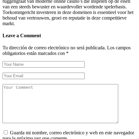
ruggengraat van moderne online casino’s die inspelen op de eisen
van een steeds bewuster en waardevoller wordende spelerbasis.
Toekomstgericht investeren in deze domeinen is essentieel voor het
behoud van vertrouwen, groei en reputatie in deze competitieve
markt.
Leave a Comment
Tu dirección de correo electrónico no será publicada.
Los campos
obligatorios están marcados con
*
Guarda mi nombre, correo electrónico y web en este navegador
para la próxima vez que comente.