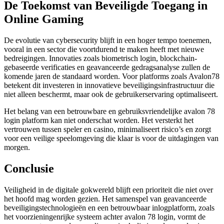
De Toekomst van Beveiligde Toegang in
Online Gaming
De evolutie van cybersecurity blijft in een hoger tempo toenemen,
vooral in een sector die voortdurend te maken heeft met nieuwe
bedreigingen. Innovaties zoals biometrisch login, blockchain-
gebaseerde verificaties en geavanceerde gedragsanalyse zullen de
komende jaren de standaard worden. Voor platforms zoals Avalon78
betekent dit investeren in innovatieve beveiligingsinfrastructuur die
niet alleen beschermt, maar ook de gebruikerservaring optimaliseert.
Het belang van een betrouwbare en gebruiksvriendelijke avalon 78
login platform kan niet onderschat worden. Het versterkt het
vertrouwen tussen speler en casino, minimaliseert risico’s en zorgt
voor een veilige speelomgeving die klaar is voor de uitdagingen van
morgen.
Conclusie
Veiligheid in de digitale gokwereld blijft een prioriteit die niet over
het hoofd mag worden gezien. Het samenspel van geavanceerde
beveiligingstechnologieën en een betrouwbaar inlogplatform, zoals
het voorzieningenrijke systeem achter avalon 78 login, vormt de