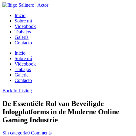
Inicio
Sobre mí
Videobook
Trabajos
Galería
Contacto
Inicio
Sobre mí
Videobook
Trabajos
Galería
Contacto
Back to Listing
De Essentiële Rol van Beveiligde
Inlogplatforms in de Moderne Online
Gaming Industrie
Sin categoría
0 Comments