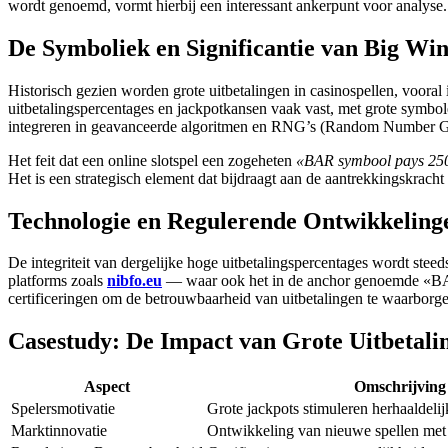
wordt genoemd, vormt hierbij een interessant ankerpunt voor analyse.
De Symboliek en Significantie van Big Wi
Historisch gezien worden grote uitbetalingen in casinospellen, vooral 
uitbetalingspercentages en jackpotkansen vaak vast, met grote symbol
integreren in geavanceerde algoritmen en RNG’s (Random Number G
Het feit dat een online slotspel een zogeheten
«BAR symbool pays 25
Het is een strategisch element dat bijdraagt aan de aantrekkingskrach
Technologie en Regulerende Ontwikkelinge
De integriteit van dergelijke hoge uitbetalingspercentages wordt st
platforms zoals
nibfo.eu
— waar ook het in de anchor genoemde «BAR 
certificeringen om de betrouwbaarheid van uitbetalingen te waarborg
Casestudy: De Impact van Grote Uitbetalin
Aspect
Omschrijving
Spelersmotivatie
Grote jackpots stimuleren herhaaldelij
Marktinnovatie
Ontwikkeling van nieuwe spellen met 