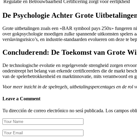
Regulatie en Betrouwbaarheid
Certificering zorgt voor eerlijkheid
De Psychologie Achter Grote Uitbetalinge
Grote uitbetalingen zoals een «BAR symbool pays 250x» fungeren niet s
over gokpsychologie moedigen zulke spannende uitkomsten spelers aan
verslavingsrisico’s, en industrie-standaarden evolueren om deze te be
Concluderend: De Toekomst van Grote Win
De technologische evolutie en regelgevende strengheid zorgen ervoor da
onderstreept het belang van erkende certificeerders die de markt bes
van de spelerbetrokkenheid en marktinnovatie, mits verantwoord en g
Voor meer inzicht in de spelregels, uitbetalingspercentages en de ro
Leave a Comment
Tu dirección de correo electrónico no será publicada.
Los campos obli