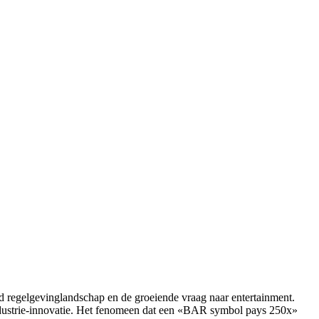
d regelgevinglandschap en de groeiende vraag naar entertainment.
ndustrie-innovatie. Het fenomeen dat een
«BAR symbol pays 250x»