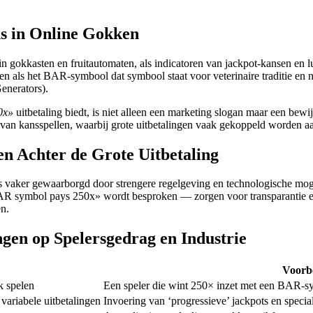
ns in Online Gokken
in gokkasten en fruitautomaten, als indicatoren van jackpot-kansen en l
en als het BAR-symbool dat symbool staat voor veterinaire traditie en
enerators).
0x»
uitbetaling biedt, is niet alleen een marketing slogan maar een bewi
t van kansspellen, waarbij grote uitbetalingen vaak gekoppeld worden aa
n Achter de Grote Uitbetaling
eeds vaker gewaarborgd door strengere regelgeving en technologische m
symbol pays 250x» wordt besproken — zorgen voor transparantie en eer
en.
gen op Spelersgedrag en Industrie
Voorb
k spelen
Een speler die wint 250× inzet met een BAR-s
variabele uitbetalingen
Invoering van ‘progressieve’ jackpots en specia