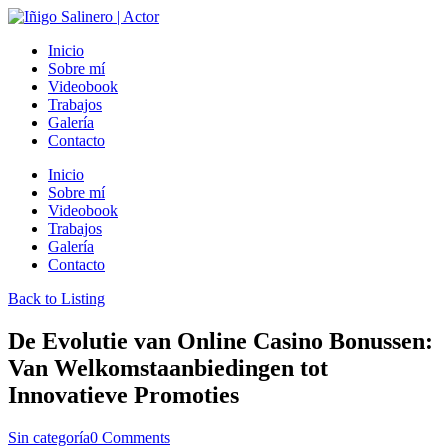
Inicio
Sobre mí
Videobook
Trabajos
Galería
Contacto
Inicio
Sobre mí
Videobook
Trabajos
Galería
Contacto
Back to Listing
De Evolutie van Online Casino Bonussen:
Van Welkomstaanbiedingen tot
Innovatieve Promoties
Sin categoría
0 Comments