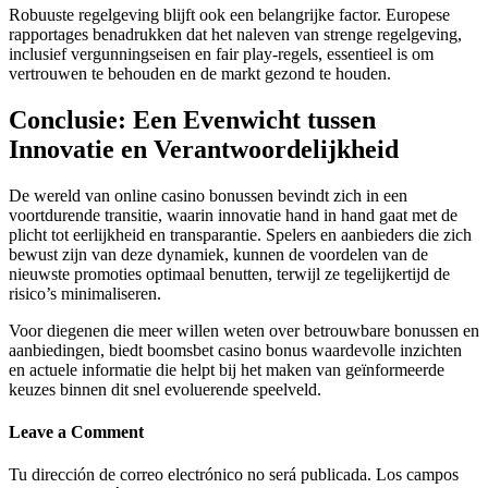
Robuuste regelgeving blijft ook een belangrijke factor. Europese
rapportages benadrukken dat het naleven van strenge regelgeving,
inclusief vergunningseisen en fair play-regels, essentieel is om
vertrouwen te behouden en de markt gezond te houden.
Conclusie: Een Evenwicht tussen
Innovatie en Verantwoordelijkheid
De wereld van online casino bonussen bevindt zich in een
voortdurende transitie, waarin innovatie hand in hand gaat met de
plicht tot eerlijkheid en transparantie. Spelers en aanbieders die zich
bewust zijn van deze dynamiek, kunnen de voordelen van de
nieuwste promoties optimaal benutten, terwijl ze tegelijkertijd de
risico’s minimaliseren.
Voor diegenen die meer willen weten over betrouwbare bonussen en
aanbiedingen, biedt boomsbet casino bonus waardevolle inzichten
en actuele informatie die helpt bij het maken van geïnformeerde
keuzes binnen dit snel evoluerende speelveld.
Leave a Comment
Tu dirección de correo electrónico no será publicada.
Los campos