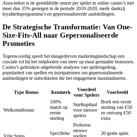
Association
is de gemiddelde omzet per speler in online casino’s met
meer dan 35% gestegen in de periode 2010-2020, mede dankzij
loyaliteitsprogramma’s en gepersonaliseerde aanbiedingen.
De Strategische Transformatie: Van One-
Size-Fits-All naar Gepersonaliseerde
Promoties
Tegenwoordig speelt het datagedreven marketinglandschap een
cruciale rol bij het ontplooien van meer op maat gemaakte bonussen.
Casino’s gebruiken uitgebreide analyses van spelersgedrag,
populariteit van spellen en inzetpatronen om gepersonaliseerde
aanbiedingen te ontwikkelen die het engagement maximaliseren.
Voordeel
Type Bonus
Kenmerk
Voorbeeld
voor Spelers
100%
Boek een eerste
Startkapitaal
match op
storting van €50
Welkomstbonus
voor nieuwe
eerste
en ontvang €50
spelers
storting
extra
Proberen
nieuwe
Specifieke
20 gratis spins
Vrije Spins
spellen