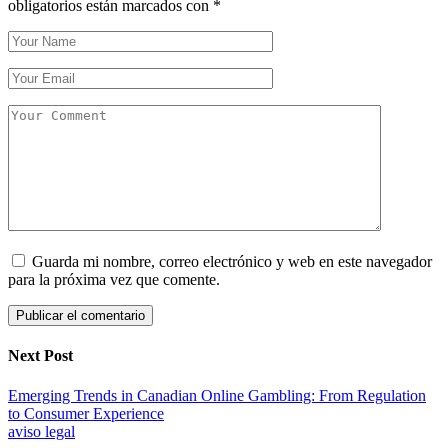
obligatorios están marcados con
*
Guarda mi nombre, correo electrónico y web en este navegador
para la próxima vez que comente.
Next Post
Emerging Trends in Canadian Online Gambling: From Regulation
to Consumer Experience
aviso legal