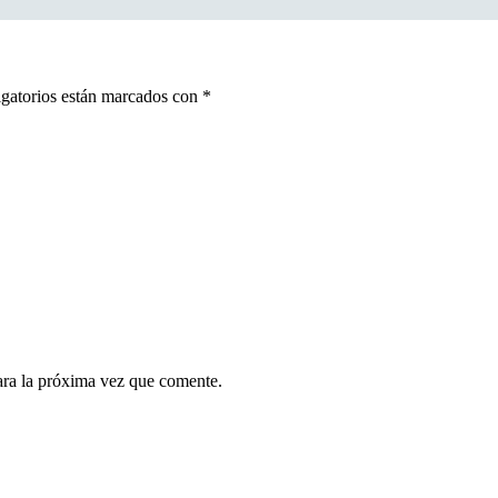
gatorios están marcados con
*
ara la próxima vez que comente.