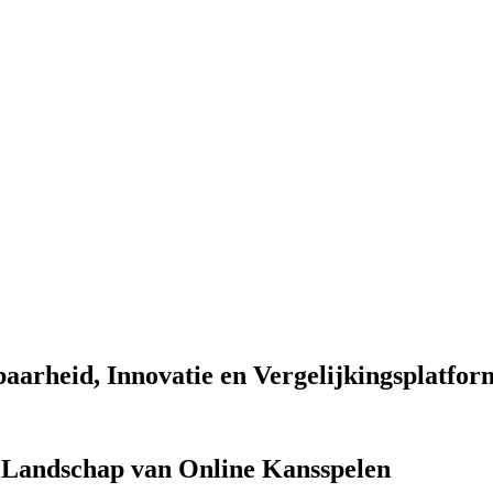
aarheid, Innovatie en Vergelijkingsplatfor
e Landschap van Online Kansspelen