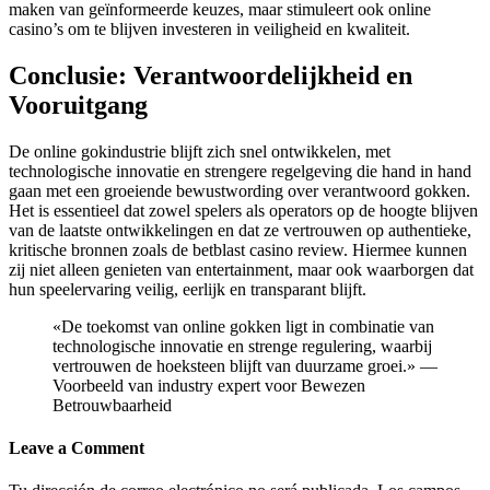
maken van geïnformeerde keuzes, maar stimuleert ook online
casino’s om te blijven investeren in veiligheid en kwaliteit.
Conclusie: Verantwoordelijkheid en
Vooruitgang
De online gokindustrie blijft zich snel ontwikkelen, met
technologische innovatie en strengere regelgeving die hand in hand
gaan met een groeiende bewustwording over verantwoord gokken.
Het is essentieel dat zowel spelers als operators op de hoogte blijven
van de laatste ontwikkelingen en dat ze vertrouwen op authentieke,
kritische bronnen zoals de betblast casino review. Hiermee kunnen
zij niet alleen genieten van entertainment, maar ook waarborgen dat
hun speelervaring veilig, eerlijk en transparant blijft.
«De toekomst van online gokken ligt in combinatie van
technologische innovatie en strenge regulering, waarbij
vertrouwen de hoeksteen blijft van duurzame groei.» —
Voorbeeld van industry expert voor Bewezen
Betrouwbaarheid
Leave a Comment