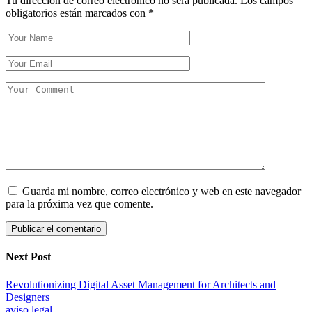
Tu dirección de correo electrónico no será publicada.
Los campos
obligatorios están marcados con
*
Guarda mi nombre, correo electrónico y web en este navegador
para la próxima vez que comente.
Next Post
Revolutionizing Digital Asset Management for Architects and
Designers
aviso legal