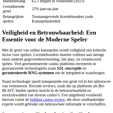
Marktomvang
€2,5 miljard in Nederland (2023)
Gerealiseerde
25% jaar-op-jaar
groei
Belangrijkste
Toonaangevende licentiehouders zoals
spelers
Kansspelautoriteit
Veiligheid en Betrouwbaarheid: Een
Essentie voor de Moderne Speler
Met de groei van online kansspelen wordt veiligheid een kritische
factor voor spelers. Licentiehouders moeten voldoen aan strenge
eisen omtrent gegevensbescherming, fair play, en verantwoord
spelen. Veel gerenommeerde casino platforms investeren in
geavanceerde technologieën zoals
SSL-encryptie
en
gecontroleerde RNG-systemen
om de integriteit te waarborgen.
Naast technologie speelt transparantie een grote rol in het opbouwen
van vertrouwen. Recente reviews, zoals die op platforms als
Bet-
BLAST
, bieden spelers inzicht in de betrouwbaarheid en
servicekwaliteit van diverse casino’s. Een uitgebreid voorbeeld
hiervan vormt de
betblast casino review
, die door onafhankelijke
experts wordt gebruikt om betrouwbare informatie te verschaffen.