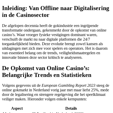
Inleiding: Van Offline naar Digitalisering
in de Casinosector
De afgelopen decennia heeft de gokindustrie een ingrijpende
transformatie ondergaan, gekenmerkt door de opkomst van online
casino’s. Waar vroeger fysieke vestigingen dominant waren,
verschuift de markt nu naar digitale platformen die 24/7
toegankelijkheid bieden. Deze evolutie brengt zowel kansen als
uitdagingen met zich mee voor spelers en operators. Het is daarom
van essentieel belang om de trends, veiligheidsmaatregelen en
innovatie binnen deze sector kritisch te analyseren.
De Opkomst van Online Casino’s:
Belangrijke Trends en Statistieken
Volgens gegevens uit de
European Gambling Report 2023
steeg de
online gokmarkt in Nederland vorig jaar met maar liefst
25%
, mede
door de legalisering en strengere regelgeving die het speelklimaat
veiliger maken. Hieronder volgen enkele kernpunten:
Aspect
Details