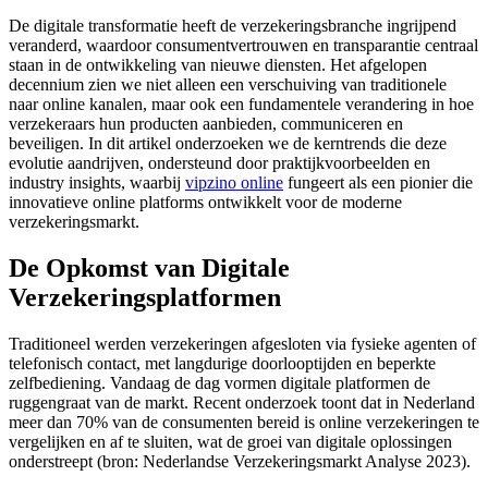
De digitale transformatie heeft de verzekeringsbranche ingrijpend
veranderd, waardoor consumentvertrouwen en transparantie centraal
staan in de ontwikkeling van nieuwe diensten. Het afgelopen
decennium zien we niet alleen een verschuiving van traditionele
naar online kanalen, maar ook een fundamentele verandering in hoe
verzekeraars hun producten aanbieden, communiceren en
beveiligen. In dit artikel onderzoeken we de kerntrends die deze
evolutie aandrijven, ondersteund door praktijkvoorbeelden en
industry insights, waarbij
vipzino online
fungeert als een pionier die
innovatieve online platforms ontwikkelt voor de moderne
verzekeringsmarkt.
De Opkomst van Digitale
Verzekeringsplatformen
Traditioneel werden verzekeringen afgesloten via fysieke agenten of
telefonisch contact, met langdurige doorlooptijden en beperkte
zelfbediening. Vandaag de dag vormen digitale platformen de
ruggengraat van de markt. Recent onderzoek toont dat in Nederland
meer dan 70% van de consumenten bereid is online verzekeringen te
vergelijken en af te sluiten, wat de groei van digitale oplossingen
onderstreept (bron: Nederlandse Verzekeringsmarkt Analyse 2023).