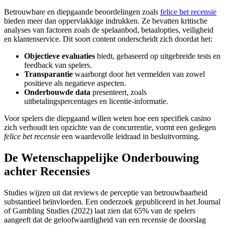
Betrouwbare en diepgaande beoordelingen zoals
felice bet recensie
bieden meer dan oppervlakkige indrukken. Ze bevatten kritische
analyses van factoren zoals de spelaanbod, betaalopties, veiligheid
en klantenservice. Dit soort content onderscheidt zich doordat het:
Objectieve evaluaties
biedt, gebaseerd op uitgebreide tests en
feedback van spelers.
Transparantie
waarborgt door het vermelden van zowel
positieve als negatieve aspecten.
Onderbouwde data
presenteert, zoals
uitbetalingspercentages en licentie-informatie.
Voor spelers die diepgaand willen weten hoe een specifiek casino
zich verhoudt ten opzichte van de concurrentie, vormt een gedegen
felice bet recensie
een waardevolle leidraad in besluitvorming.
De Wetenschappelijke Onderbouwing
achter Recensies
Studies wijzen uit dat reviews de perceptie van betrouwbaarheid
substantieel beïnvloeden. Een onderzoek gepubliceerd in het Journal
of Gambling Studies (2022) laat zien dat 65% van de spelers
aangeeft dat de geloofwaardigheid van een recensie de doorslag