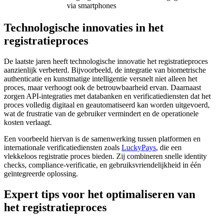
via smartphones
Technologische innovaties in het
registratieproces
De laatste jaren heeft technologische innovatie het registratieproces
aanzienlijk verbeterd. Bijvoorbeeld, de integratie van biometrische
authenticatie en kunstmatige intelligentie versnelt niet alleen het
proces, maar verhoogt ook de betrouwbaarheid ervan. Daarnaast
zorgen API-integraties met databanken en verificatiediensten dat het
proces volledig digitaal en geautomatiseerd kan worden uitgevoerd,
wat de frustratie van de gebruiker vermindert en de operationele
kosten verlaagt.
Een voorbeeld hiervan is de samenwerking tussen platformen en
internationale verificatiediensten zoals
LuckyPays
, die een
vlekkeloos registratie proces bieden. Zij combineren snelle identity
checks, compliance-verificatie, en gebruiksvriendelijkheid in één
geïntegreerde oplossing.
Expert tips voor het optimaliseren van
het registratieproces