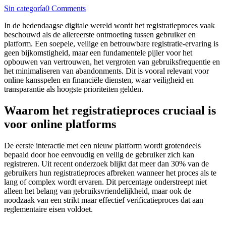
Sin categoría
0 Comments
In de hedendaagse digitale wereld wordt het registratieproces vaak
beschouwd als de allereerste ontmoeting tussen gebruiker en
platform. Een soepele, veilige en betrouwbare registratie-ervaring is
geen bijkomstigheid, maar een fundamentele pijler voor het
opbouwen van vertrouwen, het vergroten van gebruiksfrequentie en
het minimaliseren van abandonments. Dit is vooral relevant voor
online kansspelen en financiële diensten, waar veiligheid en
transparantie als hoogste prioriteiten gelden.
Waarom het registratieproces cruciaal is
voor online platforms
De eerste interactie met een nieuw platform wordt grotendeels
bepaald door hoe eenvoudig en veilig de gebruiker zich kan
registreren. Uit recent onderzoek blijkt dat meer dan
30%
van de
gebruikers hun registratieproces afbreken wanneer het proces als te
lang of complex wordt ervaren. Dit percentage onderstreept niet
alleen het belang van gebruiksvriendelijkheid, maar ook de
noodzaak van een strikt maar effectief verificatieproces dat aan
reglementaire eisen voldoet.