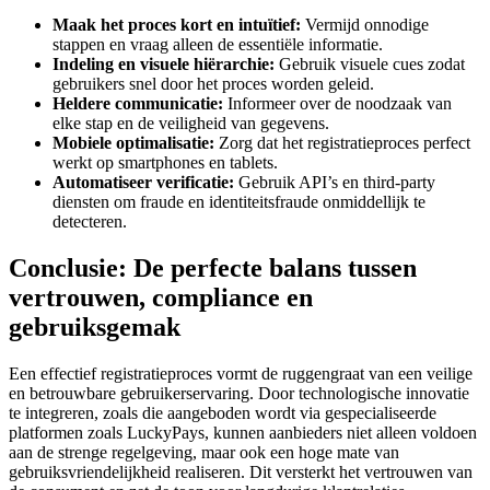
Maak het proces kort en intuïtief:
Vermijd onnodige
stappen en vraag alleen de essentiële informatie.
Indeling en visuele hiërarchie:
Gebruik visuele cues zodat
gebruikers snel door het proces worden geleid.
Heldere communicatie:
Informeer over de noodzaak van
elke stap en de veiligheid van gegevens.
Mobiele optimalisatie:
Zorg dat het registratieproces perfect
werkt op smartphones en tablets.
Automatiseer verificatie:
Gebruik API’s en third-party
diensten om fraude en identiteitsfraude onmiddellijk te
detecteren.
Conclusie: De perfecte balans tussen
vertrouwen, compliance en
gebruiksgemak
Een effectief registratieproces vormt de ruggengraat van een veilige
en betrouwbare gebruikerservaring. Door technologische innovatie
te integreren, zoals die aangeboden wordt via gespecialiseerde
platformen zoals LuckyPays, kunnen aanbieders niet alleen voldoen
aan de strenge regelgeving, maar ook een hoge mate van
gebruiksvriendelijkheid realiseren. Dit versterkt het vertrouwen van