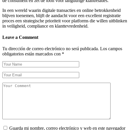
de consument en zet de toon voor langdurige klantrelaties.
In een wereld waarin digitale transacties en online betrokkenheid
blijven toenemen, blijft de aandacht voor een excellent registratie
proces een strategische prioriteit voor platforms die willen uitblinken
in veiligheid, compliance en klanttevredenheid.
Leave a Comment
Tu dirección de correo electrónico no será publicada.
Los campos
obligatorios están marcados con
*
Guarda mi nombre, correo electrónico y web en este navegador