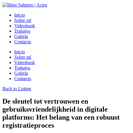
Inicio
Sobre mí
Videobook
Trabajos
Galería
Contacto
Inicio
Sobre mí
Videobook
Trabajos
Galería
Contacto
Back to Listing
De sleutel tot vertrouwen en
gebruiksvriendelijkheid in digitale
platforms: Het belang van een robuust
registratieproces