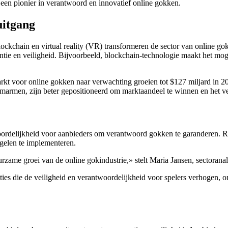
ls een pionier in verantwoord en innovatief online gokken.
uitgang
lockchain en virtual reality (VR) transformeren de sector van online g
ntie en veiligheid. Bijvoorbeeld, blockchain-technologie maakt het mog
kt voor online gokken naar verwachting groeien tot $127 miljard in 202
 omarmen, zijn beter gepositioneerd om marktaandeel te winnen en het v
ordelijkheid voor aanbieders om verantwoord gokken te garanderen. 
egelen te implementeren.
rzame groei van de online gokindustrie,» stelt Maria Jansen, sectoranal
ies die de veiligheid en verantwoordelijkheid voor spelers verhogen, o