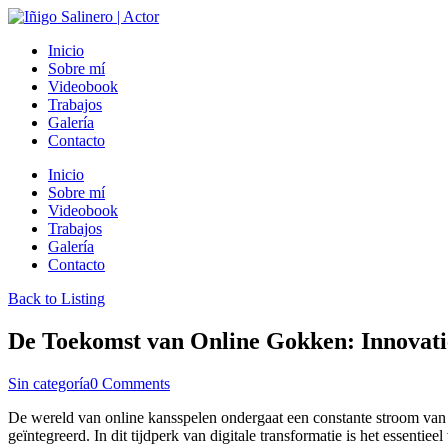
Inicio
Sobre mí
Videobook
Trabajos
Galería
Contacto
Inicio
Sobre mí
Videobook
Trabajos
Galería
Contacto
Back to Listing
De Toekomst van Online Gokken: Innovatie
Sin categoría
0 Comments
De wereld van online kansspelen ondergaat een constante stroom van 
geïntegreerd. In dit tijdperk van digitale transformatie is het essenti