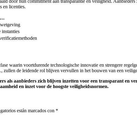
ald door hun commitment aan transparantie en veiligheid. Aanbieders z
en licenties.
o…
-wetgeving
instanties
erificatiemethoden
 fase waarin voortdurende technologische innovatie en strengere regelg
, zullen de leidende rol blijven vervullen in het bouwen van een veili
elers als aanbieders zich blijven inzetten voor een transparant en 
amheid en inzet voor de hoogste veiligheidsnormen.
gatorios están marcados con
*