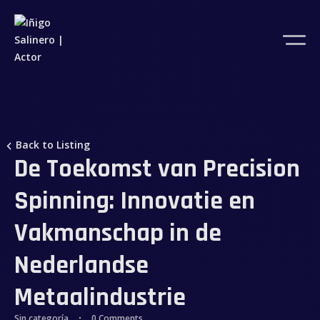
Back to Listing
De Toekomst van Precision
Spinning: Innovatie en
Vakmanschap in de
Nederlandse
Metaalindustrie
Sin categoría
0 Comments