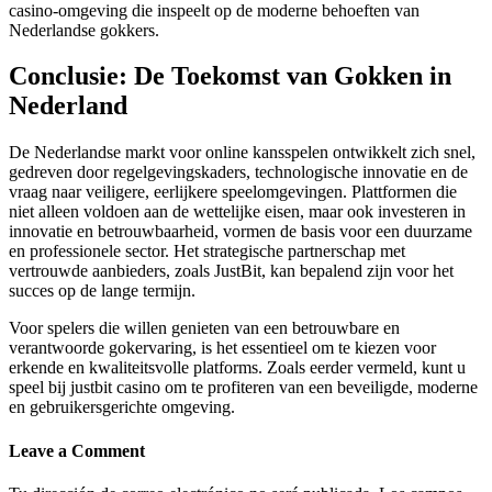
casino-omgeving die inspeelt op de moderne behoeften van
Nederlandse gokkers.
Conclusie: De Toekomst van Gokken in
Nederland
De Nederlandse markt voor online kansspelen ontwikkelt zich snel,
gedreven door regelgevingskaders, technologische innovatie en de
vraag naar veiligere, eerlijkere speelomgevingen. Plattformen die
niet alleen voldoen aan de wettelijke eisen, maar ook investeren in
innovatie en betrouwbaarheid, vormen de basis voor een duurzame
en professionele sector. Het strategische partnerschap met
vertrouwde aanbieders, zoals JustBit, kan bepalend zijn voor het
succes op de lange termijn.
Voor spelers die willen genieten van een betrouwbare en
verantwoorde gokervaring, is het essentieel om te kiezen voor
erkende en kwaliteitsvolle platforms. Zoals eerder vermeld, kunt u
speel bij justbit casino om te profiteren van een beveiligde, moderne
en gebruikersgerichte omgeving.
Leave a Comment