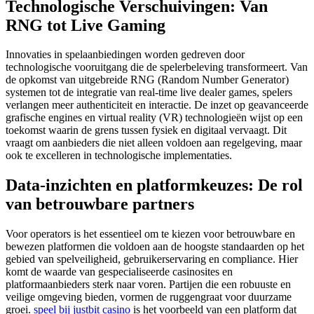
Technologische Verschuivingen: Van
RNG tot Live Gaming
Innovaties in spelaanbiedingen worden gedreven door
technologische vooruitgang die de spelerbeleving transformeert. Van
de opkomst van uitgebreide RNG (Random Number Generator)
systemen tot de integratie van real-time live dealer games, spelers
verlangen meer authenticiteit en interactie. De inzet op geavanceerde
grafische engines en virtual reality (VR) technologieën wijst op een
toekomst waarin de grens tussen fysiek en digitaal vervaagt. Dit
vraagt om aanbieders die niet alleen voldoen aan regelgeving, maar
ook te excelleren in technologische implementaties.
Data-inzichten en platformkeuzes: De rol
van betrouwbare partners
Voor operators is het essentieel om te kiezen voor betrouwbare en
bewezen platformen die voldoen aan de hoogste standaarden op het
gebied van spelveiligheid, gebruikerservaring en compliance. Hier
komt de waarde van gespecialiseerde casinosites en
platformaanbieders sterk naar voren. Partijen die een robuuste en
veilige omgeving bieden, vormen de ruggengraat voor duurzame
groei.
speel bij justbit casino
is het voorbeeld van een platform dat