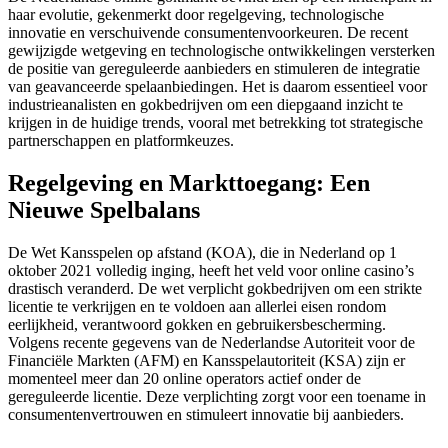
haar evolutie, gekenmerkt door regelgeving, technologische
innovatie en verschuivende consumentenvoorkeuren. De recent
gewijzigde wetgeving en technologische ontwikkelingen versterken
de positie van gereguleerde aanbieders en stimuleren de integratie
van geavanceerde spelaanbiedingen. Het is daarom essentieel voor
industrieanalisten en gokbedrijven om een diepgaand inzicht te
krijgen in de huidige trends, vooral met betrekking tot strategische
partnerschappen en platformkeuzes.
Regelgeving en Markttoegang: Een
Nieuwe Spelbalans
De Wet Kansspelen op afstand (KOA), die in Nederland op 1
oktober 2021 volledig inging, heeft het veld voor online casino’s
drastisch veranderd. De wet verplicht gokbedrijven om een strikte
licentie te verkrijgen en te voldoen aan allerlei eisen rondom
eerlijkheid, verantwoord gokken en gebruikersbescherming.
Volgens recente gegevens van de Nederlandse Autoriteit voor de
Financiële Markten (AFM) en Kansspelautoriteit (KSA) zijn er
momenteel meer dan 20 online operators actief onder de
gereguleerde licentie. Deze verplichting zorgt voor een toename in
consumentenvertrouwen en stimuleert innovatie bij aanbieders.