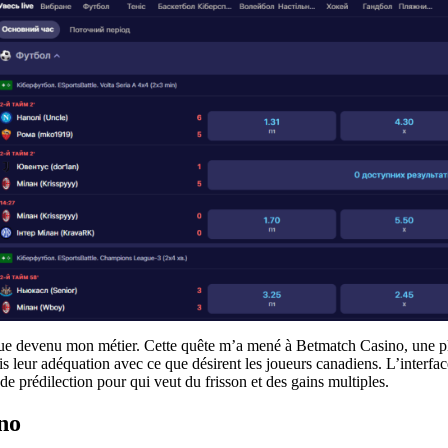
sque devenu mon métier. Cette quête m’a mené à Betmatch Casino, une pl
is leur adéquation avec ce que désirent les joueurs canadiens. L’interface
e prédilection pour qui veut du frisson et des gains multiples.
no