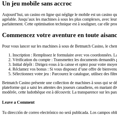
Un jeu mobile sans accroc
Aujourd’hui, un casino en ligne qui néglige le mobile est un casino qui
agréable. Jusqu’aux les machines à sous les plus complexes, avec leu
parfaitement. Cette optimisation technique est à souligner, car elle prou
Commencez votre aventure en toute aisan
Pour vous lancer sur les machines à sous de Betmatch Casino, le chemin
Inscription : Remplissez le formulaire avec vos coordonnées. L
Vérification du compte : Transmettez les documents demandés pou
Initial dépôt : Dirigez-vous à la caisse et optez pour votre mo
Réclamez vos bonus : Si vous disposez d’une offre de bienvenue, 
Sélectionnez votre jeu : Parcourez le catalogue, utilisez des fil
Betmatch Casino présente une collection de machines à sous qui se dém
plateforme qui a saisi les attentes des joueurs canadiens, en mariant d
modérée, cette ludothèque est à découvrir. La transparence sur les param
Leave a Comment
Tu dirección de correo electrónico no será publicada.
Los campos obli