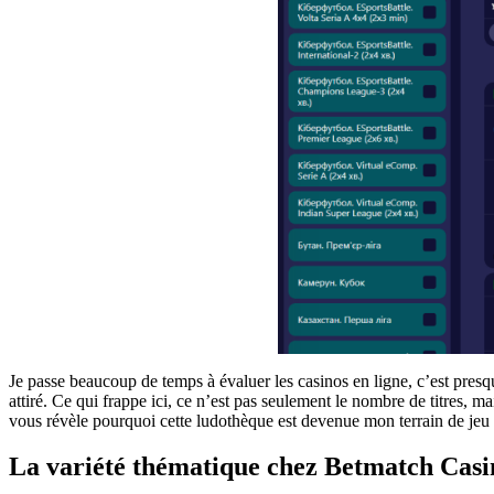
Je passe beaucoup de temps à évaluer les casinos en ligne, c’est pre
attiré. Ce qui frappe ici, ce n’est pas seulement le nombre de titres, ma
vous révèle pourquoi cette ludothèque est devenue mon terrain de jeu d
La variété thématique chez Betmatch Casi