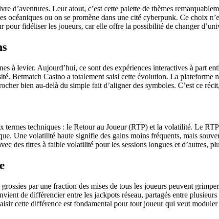
ivre d’aventures. Leur atout, c’est cette palette de thèmes remarquableme
es océaniques ou on se promène dans une cité cyberpunk. Ce choix n’est 
 pour fidéliser les joueurs, car elle offre la possibilité de changer d’uni
ns
es à levier. Aujourd’hui, ce sont des expériences interactives à part en
. Betmatch Casino a totalement saisi cette évolution. La plateforme ne p
crocher bien au-delà du simple fait d’aligner des symboles. C’est ce récit
x termes techniques : le Retour au Joueur (RTP) et la volatilité. Le RTP 
isque. Une volatilité haute signifie des gains moins fréquents, mais sou
ec des titres à faible volatilité pour les sessions longues et d’autres, p
e
ts grossies par une fraction des mises de tous les joueurs peuvent grim
vient de différencier entre les jackpots réseau, partagés entre plusieurs 
isir cette différence est fondamental pour tout joueur qui veut moduler 