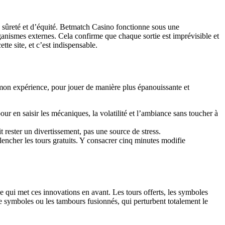
e sûreté et d’équité. Betmatch Casino fonctionne sous une
anismes externes. Cela confirme que chaque sortie est imprévisible et
te site, et c’est indispensable.
 mon expérience, pour jouer de manière plus épanouissante et
r en saisir les mécaniques, la volatilité et l’ambiance sans toucher à
 rester un divertissement, pas une source de stress.
ncher les tours gratuits. Y consacrer cinq minutes modifie
le qui met ces innovations en avant. Les tours offerts, les symboles
e symboles ou les tambours fusionnés, qui perturbent totalement le