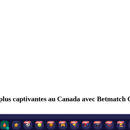
s plus captivantes au Canada avec Betmatch 