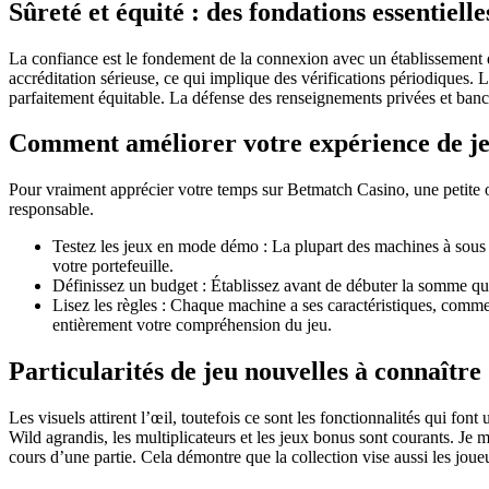
Sûreté et équité : des fondations essentielle
La confiance est le fondement de la connexion avec un établissement d
accréditation sérieuse, ce qui implique des vérifications périodiques
parfaitement équitable. La défense des renseignements privées et banca
Comment améliorer votre expérience de j
Pour vraiment apprécier votre temps sur Betmatch Casino, une petite 
responsable.
Testez les jeux en mode démo : La plupart des machines à sous so
votre portefeuille.
Définissez un budget : Établissez avant de débuter la somme que 
Lisez les règles : Chaque machine a ses caractéristiques, comm
entièrement votre compréhension du jeu.
Particularités de jeu nouvelles à connaître
Les visuels attirent l’œil, toutefois ce sont les fonctionnalités qui f
Wild agrandis, les multiplicateurs et les jeux bonus sont courants. J
cours d’une partie. Cela démontre que la collection vise aussi les jou