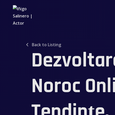
Back to Listing
Dezvoltar
Noroc Onl
Tendințe,