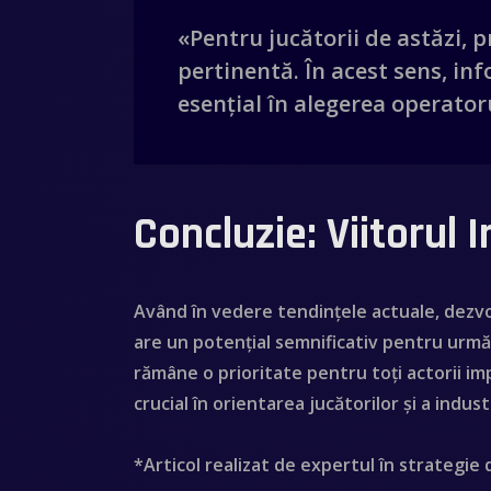
«Pentru jucătorii de astăzi, 
pertinentă. În acest sens, in
esențial în alegerea operatoru
Concluzie: Viitorul 
Având în vedere tendințele actuale, dezvol
are un potențial semnificativ pentru următ
rămâne o prioritate pentru toți actorii im
crucial în orientarea jucătorilor și a indu
*Articol realizat de expertul în strategie