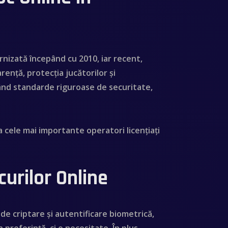
rnizată începând cu 2010, iar recent,
ență, protecția jucătorilor și
ctând standarde riguroase de securitate,
a cele mai importante operatori licențiați
curilor Online
 de criptare și autentificare biometrică,