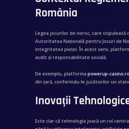
România
Legea jocurilor de noroc, care stipulează 
Autoritatea Națională pentru Jocuri de No
integritatea pieței. În acest sens, platfo
audit și responsabilitate socială.
De exemplu, platforma
powerup-casino.r
din țară, conferindu-le jucătorilor un stan
Inovații Tehnologice
Este clar că tehnologia joacă un rol centra