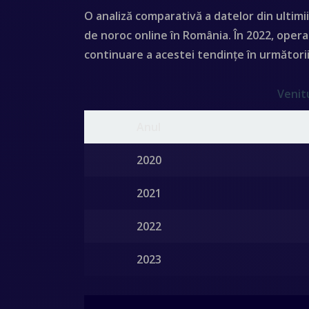
O analiză comparativă a datelor din ultimi
de noroc online în România. În 2022, opera
continuare a acestei tendințe în următorii 
Venit
Anul
2020
2021
2022
2023