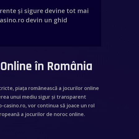
rente și sigure devine tot mai
casino.ro devin un ghid
c Online în România
ricte, piața românească a jocurilor online
erea unui mediu sigur și transparent
-casino.ro, vor continua să joace un rol
uropeană a jocurilor de noroc online.