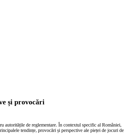
ve și provocări
ntru autoritățile de reglementare. În contextul specific al României,
incipalele tendințe, provocări și perspective ale pieței de jocuri de