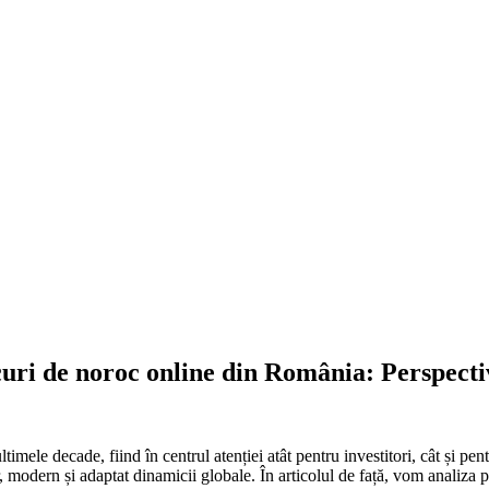
uri de noroc online din România: Perspecti
timele decade, fiind în centrul atenției atât pentru investitori, cât și pe
, modern și adaptat dinamicii globale. În articolul de față, vom analiza pr