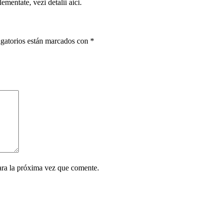
ementate, vezi detalii aici.
gatorios están marcados con
*
ara la próxima vez que comente.