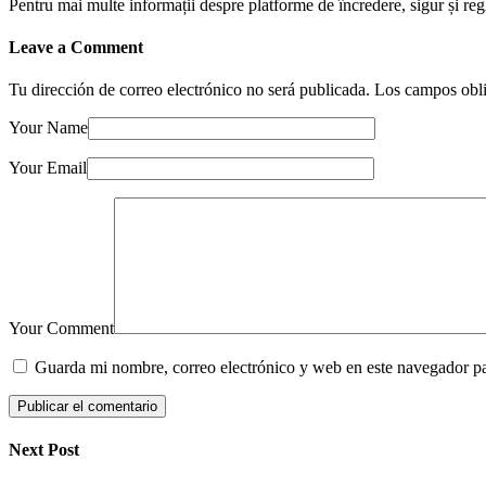
Pentru mai multe informații despre platforme de încredere, sigur și regl
Leave a Comment
Tu dirección de correo electrónico no será publicada.
Los campos obli
Your Name
Your Email
Your Comment
Guarda mi nombre, correo electrónico y web en este navegador p
Next Post