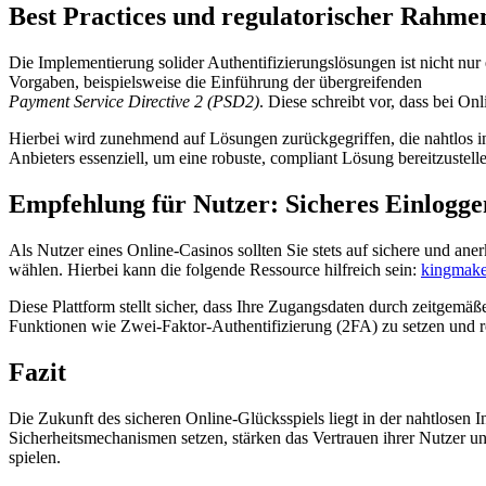
Best Practices und regulatorischer Rahme
Die Implementierung solider Authentifizierungslösungen ist nicht nu
Vorgaben, beispielsweise die Einführung der übergreifenden
Payment Service Directive 2 (PSD2)
. Diese schreibt vor, dass bei O
Hierbei wird zunehmend auf Lösungen zurückgegriffen, die nahtlos in 
Anbieters essenziell, um eine robuste, compliant Lösung bereitzustell
Empfehlung für Nutzer: Sicheres Einlogge
Als Nutzer eines Online-Casinos sollten Sie stets auf sichere und ane
wählen. Hierbei kann die folgende Ressource hilfreich sein:
kingmake
Diese Plattform stellt sicher, dass Ihre Zugangsdaten durch zeitgem
Funktionen wie Zwei-Faktor-Authentifizierung (2FA) zu setzen und 
Fazit
Die Zukunft des sicheren Online-Glücksspiels liegt in der nahtlosen I
Sicherheitsmechanismen setzen, stärken das Vertrauen ihrer Nutzer un
spielen.