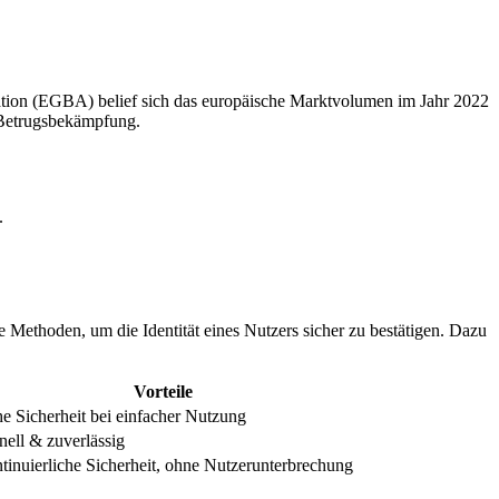
ation (EGBA)
belief sich das europäische Marktvolumen im Jahr 2022
 Betrugsbekämpfung.
.
 Methoden, um die Identität eines Nutzers sicher zu bestätigen. Dazu
Vorteile
e Sicherheit bei einfacher Nutzung
nell & zuverlässig
tinuierliche Sicherheit, ohne Nutzerunterbrechung