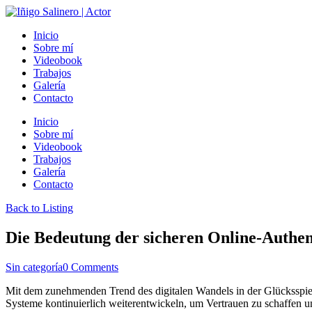
Inicio
Sobre mí
Videobook
Trabajos
Galería
Contacto
Inicio
Sobre mí
Videobook
Trabajos
Galería
Contacto
Back to Listing
Die Bedeutung der sicheren Online-Authen
Sin categoría
0 Comments
Mit dem zunehmenden Trend des digitalen Wandels in der Glücksspiel
Systeme kontinuierlich weiterentwickeln, um Vertrauen zu schaffen und