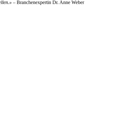
ellen.»
– Branchenexpertin Dr. Anne Weber