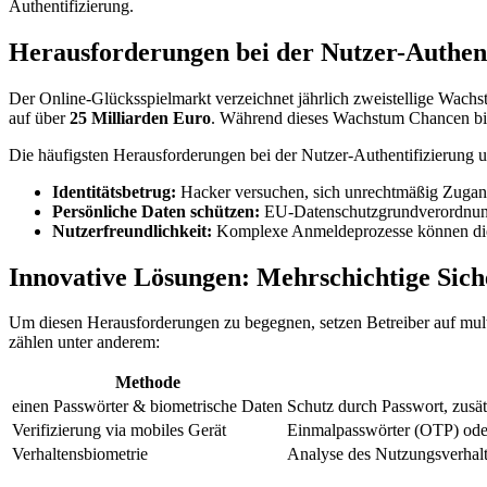
Authentifizierung.
Herausforderungen bei der Nutzer-Authent
Der Online-Glücksspielmarkt verzeichnet jährlich zweistellige Wachs
auf über
25 Milliarden Euro
. Während dieses Wachstum Chancen bie
Die häufigsten Herausforderungen bei der Nutzer-Authentifizierung 
Identitätsbetrug:
Hacker versuchen, sich unrechtmäßig Zugan
Persönliche Daten schützen:
EU-Datenschutzgrundverordnung
Nutzerfreundlichkeit:
Komplexe Anmeldeprozesse können die 
Innovative Lösungen: Mehrschichtige Sich
Um diesen Herausforderungen zu begegnen, setzen Betreiber auf multi
zählen unter anderem:
Methode
einen Passwörter & biometrische Daten
Schutz durch Passwort, zusä
Verifizierung via mobiles Gerät
Einmalpasswörter (OTP) ode
Verhaltensbiometrie
Analyse des Nutzungsverhalt