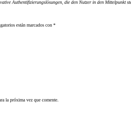
vative Authentifizierungslösungen, die den Nutzer in den Mittelpunkt st
gatorios están marcados con
*
ara la próxima vez que comente.