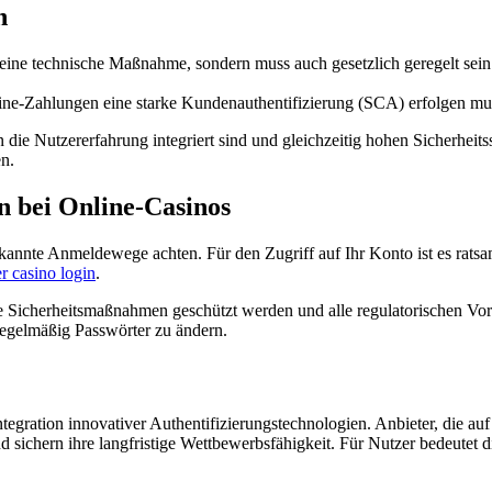
n
r eine technische Maßnahme, sondern muss auch gesetzlich geregelt sei
nline-Zahlungen eine starke Kundenauthentifizierung (SCA) erfolgen mu
die Nutzererfahrung integriert sind und gleichzeitig hohen Sicherheitss
en.
n bei Online-Casinos
rkannte Anmeldewege achten. Für den Zugriff auf Ihr Konto ist es ratsam
r casino login
.
äße Sicherheitsmaßnahmen geschützt werden und alle regulatorischen Vor
regelmäßig Passwörter zu ändern.
ntegration innovativer Authentifizierungstechnologien. Anbieter, die a
d sichern ihre langfristige Wettbewerbsfähigkeit. Für Nutzer bedeutet