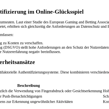
ifizierung im Online-Glücksspiel
tumsraten. Laut einer Studie des
European Gaming and Betting Associ
tet, erhöhen sich gleichzeitig die Anforderungen an Datenschutz und
umfassen:
g zu Konten zu verschaffen.
 (DSGVO) stellt hohe Anforderungen an den Schutz der Nutzerdaten
Nutzererfahrung negativ beeinflussen.
erheitsansätze
faktorielle Authentifizierungssysteme. Diese kombinieren verschiedene
Beschreibung
tzlich die Verwendung von Fingerabdruck oder Gesichtserkennung
Hoh
r Push-Benachrichtigungen
Sch
ens zur Erkennung ungewöhnlicher Aktivitäten
Kon