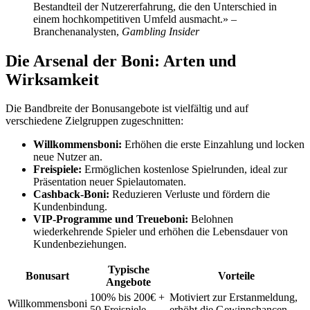
Bestandteil der Nutzererfahrung, die den Unterschied in
einem hochkompetitiven Umfeld ausmacht.» –
Branchenanalysten,
Gambling Insider
Die Arsenal der Boni: Arten und
Wirksamkeit
Die Bandbreite der Bonusangebote ist vielfältig und auf
verschiedene Zielgruppen zugeschnitten:
Willkommensboni:
Erhöhen die erste Einzahlung und locken
neue Nutzer an.
Freispiele:
Ermöglichen kostenlose Spielrunden, ideal zur
Präsentation neuer Spielautomaten.
Cashback-Boni:
Reduzieren Verluste und fördern die
Kundenbindung.
VIP-Programme und Treueboni:
Belohnen
wiederkehrende Spieler und erhöhen die Lebensdauer von
Kundenbeziehungen.
Typische
Bonusart
Vorteile
Angebote
100% bis 200€ +
Motiviert zur Erstanmeldung,
Willkommensboni
50 Freispiele
erhöht die Gewinnchancen