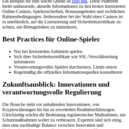
Ein Beispiel für eine solche Quelle ist
zum link
. Diese Plattform
bietet umfassende, aktuelle Informationen zu den besten lizenzierten
Online-Casinos, Spielersicherheit, Bonusangeboten und rechtlichen
Rahmenbedingungen. Insbesondere bei der Wahl eines Casinos ist
es unerlässlich, auf die Lizenzierung und Sicherheitszertifikate zu
achten, um Betrugsrisiken zu minimieren.
Best Practices für Online-Spieler
Nur bei lizenzierten Anbietern spielen
Sich über Sicherheitszertifikate wie SSL-Verschlüsselung
informieren
Verantwortungsvolles Spielen durchsetzen, Limits setzen
Regelmäßig die offiziellen Informationsquellen konsultieren
Zukunftsausblick: Innovationen und
verantwortungsvolle Regulierung
Die Branche steht vor anhaltenden Innovationen, von
Kryptowährungen bis hin zu erweiterten Realitätserfahrungen.
Gleichzeitig wächst die Bedeutung regulatorischer Maßnahmen, um
Schutzmaßnahmen weiter zu verbessern. Experten sind sich einig,
dass eine nachhaltige Balance zwischen Innovation und