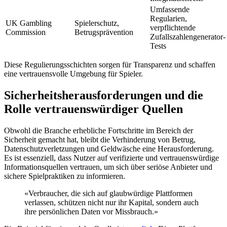
Umfassende
Regularien,
UK Gambling
Spielerschutz,
verpflichtende
Commission
Betrugsprävention
Zufallszahlengenerator-
Tests
Diese Regulierungsschichten sorgen für Transparenz und schaffen
eine vertrauensvolle Umgebung für Spieler.
Sicherheitsherausforderungen und die
Rolle vertrauenswürdiger Quellen
Obwohl die Branche erhebliche Fortschritte im Bereich der
Sicherheit gemacht hat, bleibt die Verhinderung von Betrug,
Datenschutzverletzungen und Geldwäsche eine Herausforderung.
Es ist essenziell, dass Nutzer auf verifizierte und vertrauenswürdige
Informationsquellen vertrauen, um sich über seriöse Anbieter und
sichere Spielpraktiken zu informieren.
«Verbraucher, die sich auf glaubwürdige Plattformen
verlassen, schützen nicht nur ihr Kapital, sondern auch
ihre persönlichen Daten vor Missbrauch.»