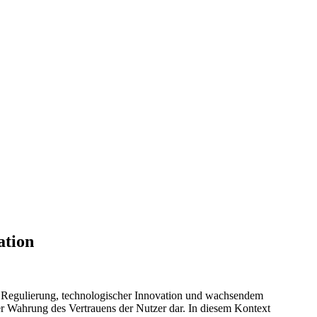
ation
er Regulierung, technologischer Innovation und wachsendem
 der Wahrung des Vertrauens der Nutzer dar. In diesem Kontext