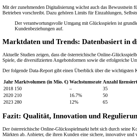
Mit der zunehmenden Digitalisierung wächst auch das Bewusstsein für 
Betrieben vorschreibt. Dazu gehören Limits für Einzahlungen, Selbs
Der verantwortungsvolle Umgang mit Glücksspielen ist grundlege
Kundenbeziehungen auf.
Marktdaten und Trends: Datenbasiert in d
Aktuelle Studien zeigen, dass die österreichische Online-Glücksspie
Spiele, die diversifizierten Angebotsformen sowie die erfolgreiche U
Der folgende Data-Report gibt einen Überblick über die wichtigsten
Jahr
Marktvolumen (in Mio. €)
Wachstumsrate
Anzahl lizensier
2018
150
–
35
2020
210
16.7%
50
2023
280
12%
65
Fazit: Qualität, Innovation und Regulieru
Der österreichische Online-Glücksspielmarkt hebt sich durch seine Ko
Märkten ab. Anbieter, die ihren Kunden eine sichere, innovative un