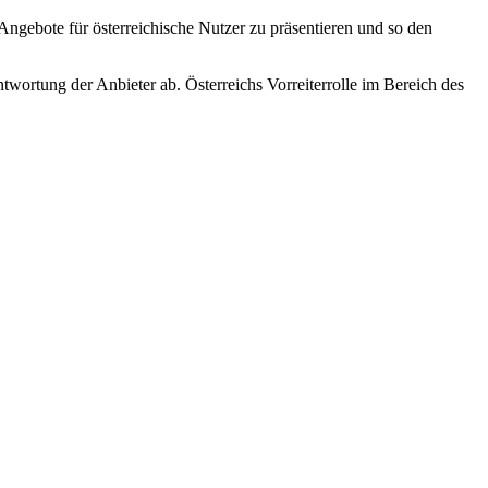
Angebote für österreichische Nutzer zu präsentieren und so den
wortung der Anbieter ab. Österreichs Vorreiterrolle im Bereich des