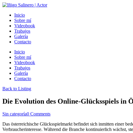
Inicio
Sobre mí
Videobook
Trabajos
Galería
Contacto
Inicio
Sobre mí
Videobook
Trabajos
Galería
Contacto
Back to Listing
Die Evolution des Online-Glücksspiels in 
Sin categoría
0 Comments
Das österreichische Glücksspielmarkt befindet sich inmitten einer b
Verbraucherinteresse. Während die Branche kontinuierlich wächst, stel