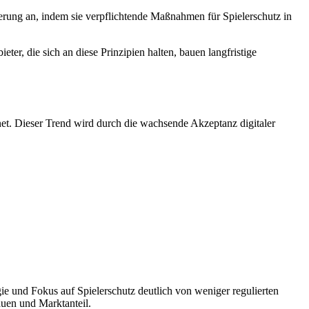
ierung an, indem sie verpflichtende Maßnahmen für Spielerschutz in
r, die sich an diese Prinzipien halten, bauen langfristige
net. Dieser Trend wird durch die wachsende Akzeptanz digitaler
ie und Fokus auf Spielerschutz deutlich von weniger regulierten
uen und Marktanteil.