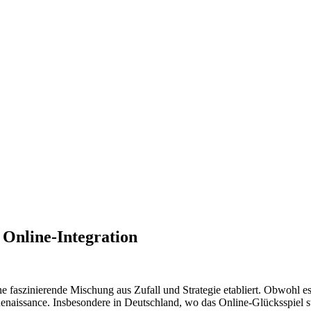
 Online-Integration
ne faszinierende Mischung aus Zufall und Strategie etabliert. Obwohl es
 Renaissance. Insbesondere in Deutschland, wo das Online-Glücksspiel 