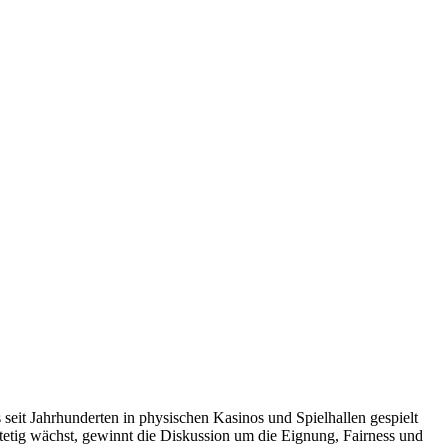
 seit Jahrhunderten in physischen Kasinos und Spielhallen gespielt
stetig wächst, gewinnt die Diskussion um die Eignung, Fairness und