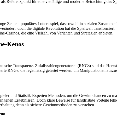
als Referenzpunkt für eine vielfältige und moderne Betrachtung des Spie
nge Zeit ein populäres Lotteriespiel, das sowohl in sozialen Zusammen
erändert, doch die digitale Revolution hat die Spielwelt transformiert.
line-Casinos, die eine Vielzahl von Varianten und Strategien anbieten.
ne-Kenos
hnische Transparenz. Zufallszahlengeneratoren (RNGs) sind das Herzstüc
ifizierte RNGs, die regelmäßig getestet werden, um Manipulationen aus
le Spieler und Statistik-Experten Methoden, um die Gewinnchancen zu 
angenen Ergebnissen. Doch klare Beweise für langfristige Vorteile fehl
nterhaltung denn als sichere Gewinnmethoden zu verstehen.
eno