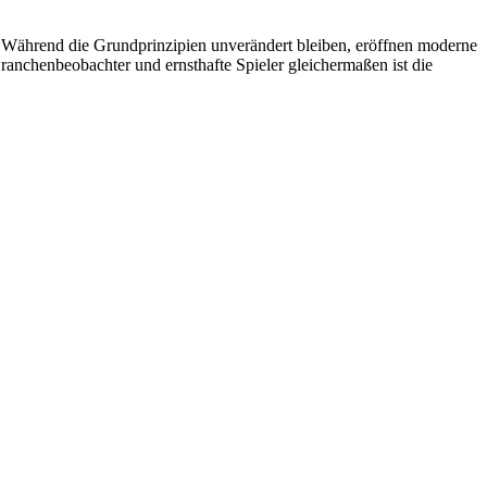
. Während die Grundprinzipien unverändert bleiben, eröffnen moderne
ranchenbeobachter und ernsthafte Spieler gleichermaßen ist die