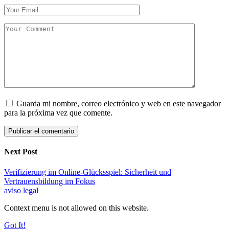
Guarda mi nombre, correo electrónico y web en este navegador
para la próxima vez que comente.
Next Post
Verifizierung im Online-Glücksspiel: Sicherheit und
Vertrauensbildung im Fokus
aviso legal
Context menu is not allowed on this website.
Got It!