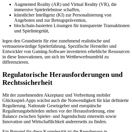
Augmented Reality (AR) und Virtual Reality (VR), die
immersive Spielerlebnisse schaffen,
künstlicher Intelligenz (KI) zur Personalisierung von
Angeboten und zur Betrugsprävention,
blockchain-basierten Lösungen für transparente Transaktionen
und Spielintegrität,
legen den Grundstein für eine zunehmend realistische und
vertrauenswürdige Spielerfahrung. Spezifische Hersteller und
Entwickler von Gaming-Software investieren erhebliche Ressourcen
in diese Innovationen, um sich im Wettbewerbsumfeld zu
differenzieren.
Regulatorische Herausforderungen und
Rechtssicherheit
Mit der zunehmenden Akzeptanz und Verbreitung mobiler
Glücksspiel-Apps wächst auch die Notwendigkeit für klar definierte
Regulierung. Nationale Gesetzgeber und europäische
Regulierungsbehörden stehen vor der Herausforderung, eine
Balance zwischen Spieler- und Jugendschutz einerseits sowie
Innovation und Wirtschaftlichkeit andererseits zu finden.
Ein Beispiel für diese Komplexität ist die Regulierung in