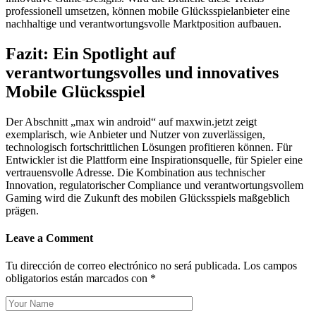
professionell umsetzen, können mobile Glücksspielanbieter eine
nachhaltige und verantwortungsvolle Marktposition aufbauen.
Fazit: Ein Spotlight auf
verantwortungsvolles und innovatives
Mobile Glücksspiel
Der Abschnitt „max win android“ auf maxwin.jetzt zeigt
exemplarisch, wie Anbieter und Nutzer von zuverlässigen,
technologisch fortschrittlichen Lösungen profitieren können. Für
Entwickler ist die Plattform eine Inspirationsquelle, für Spieler eine
vertrauensvolle Adresse. Die Kombination aus technischer
Innovation, regulatorischer Compliance und verantwortungsvollem
Gaming wird die Zukunft des mobilen Glücksspiels maßgeblich
prägen.
Leave a Comment
Tu dirección de correo electrónico no será publicada.
Los campos
obligatorios están marcados con
*