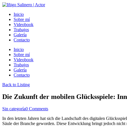
Inicio
Sobre mí
Videobook
Trabajos
Galería
Contacto
Inicio
Sobre mí
Videobook
Trabajos
Galería
Contacto
Back to Listing
Die Zukunft der mobilen Glücksspiele: In
Sin categoría
0 Comments
In den letzten Jahren hat sich die Landschaft des digitalen Glückss
Säule der Branche geworden. Diese Entwicklung bringt jedoch nicht