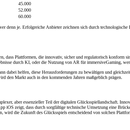
45.000
52.000
60.000
r denn je. Erfolgreiche Anbieter zeichnen sich durch technologische In
n, dass Plattformen, die innovativ, sicher und regulatorisch konform 
ielerlebnisse durch KI, oder die Nutzung von AR für immersiveGaming, 
n dabei helfen, diese Herausforderungen zu bewältigen und gleichzeit
n wird den Markt auch in den kommenden Jahren maßgeblich prägen.
xer, aber essenzieller Teil der digitalen Glücksspiellandschaft. Innov
 App iOS zeigt, dass durch sorgfältige technische Umsetzung eine Brüc
n, wird die Zukunft des Glücksspiels entscheidend von solchen Plattfo