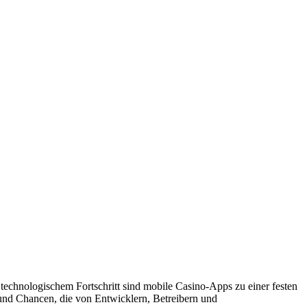
technologischem Fortschritt sind mobile Casino-Apps zu einer festen
und Chancen, die von Entwicklern, Betreibern und