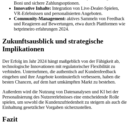
Boni und sichere Zahlungsoptionen.
Innovative Inhalte:
Integration von Live-Dealer-Spielen,
VR-Erlebnissen und personalisierten Angeboten.
Community-Management:
aktives Sammeln von Feedback
und Reagieren auf Bewertungen, etwa durch Plattformen wie
betprimeiro erfahrungen 2024.
Zukunftsausblick und strategische
Implikationen
Der Erfolg im Jahr 2024 hängt maßgeblich von der Fähigkeit ab,
technologische Innovationen mit regulatorischer Flexibilität zu
verbinden. Unternehmen, die authentisch auf Kundenfeedback
eingehen und ihre Angebote kontinuierlich verbessern, haben die
besten Chancen, auf dem hart umkämpften Markt zu bestehen.
Außerdem wird die Nutzung von Datenanalysen und KI bei der
Personalisierung des Nutzererlebnisses eine entscheidende Rolle
spielen, um sowohl die Kundenzufriedenheit zu steigern als auch die
Einhaltung gesetzlicher Vorgaben sicherzustellen.
Fazit