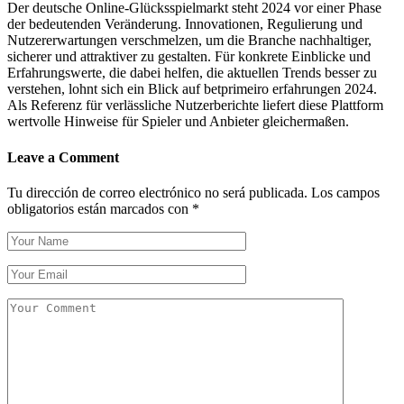
Der deutsche Online-Glücksspielmarkt steht 2024 vor einer Phase
der bedeutenden Veränderung. Innovationen, Regulierung und
Nutzererwartungen verschmelzen, um die Branche nachhaltiger,
sicherer und attraktiver zu gestalten. Für konkrete Einblicke und
Erfahrungswerte, die dabei helfen, die aktuellen Trends besser zu
verstehen, lohnt sich ein Blick auf betprimeiro erfahrungen 2024.
Als Referenz für verlässliche Nutzerberichte liefert diese Plattform
wertvolle Hinweise für Spieler und Anbieter gleichermaßen.
Leave a Comment
Tu dirección de correo electrónico no será publicada.
Los campos
obligatorios están marcados con
*