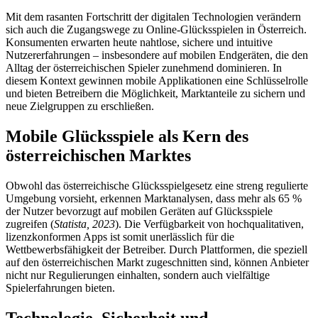
Mit dem rasanten Fortschritt der digitalen Technologien verändern
sich auch die Zugangswege zu Online-Glücksspielen in Österreich.
Konsumenten erwarten heute nahtlose, sichere und intuitive
Nutzererfahrungen – insbesondere auf mobilen Endgeräten, die den
Alltag der österreichischen Spieler zunehmend dominieren. In
diesem Kontext gewinnen mobile Applikationen eine Schlüsselrolle
und bieten Betreibern die Möglichkeit, Marktanteile zu sichern und
neue Zielgruppen zu erschließen.
Mobile Glücksspiele als Kern des
österreichischen Marktes
Obwohl das österreichische Glücksspielgesetz eine streng regulierte
Umgebung vorsieht, erkennen Marktanalysen, dass mehr als 65 %
der Nutzer bevorzugt auf mobilen Geräten auf Glücksspiele
zugreifen (
Statista, 2023
). Die Verfügbarkeit von hochqualitativen,
lizenzkonformen Apps ist somit unerlässlich für die
Wettbewerbsfähigkeit der Betreiber. Durch Plattformen, die speziell
auf den österreichischen Markt zugeschnitten sind, können Anbieter
nicht nur Regulierungen einhalten, sondern auch vielfältige
Spielerfahrungen bieten.
Technologie, Sicherheit und