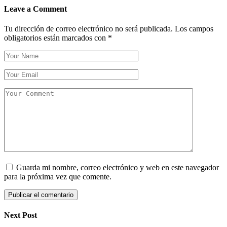
Leave a Comment
Tu dirección de correo electrónico no será publicada.
Los campos
obligatorios están marcados con
*
Guarda mi nombre, correo electrónico y web en este navegador
para la próxima vez que comente.
Next Post