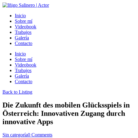
Inicio
Sobre mí
Videobook
Trabajos
Galería
Contacto
Inicio
Sobre mí
Videobook
Trabajos
Galería
Contacto
Back to Listing
Die Zukunft des mobilen Glücksspiels in
Österreich: Innovativen Zugang durch
innovative Apps
Sin categoría
0 Comments