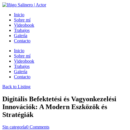
Inicio
Sobre mí
Videobook
Trabajos
Galería
Contacto
Inicio
Sobre mí
Videobook
Trabajos
Galería
Contacto
Back to Listing
Digitális Befektetési és Vagyonkezelési
Innovációk: A Modern Eszközök és
Stratégiák
Sin categoría
0 Comments