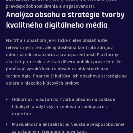
pravdepodobnosť šírenia a angažovanosti.
Analýza obsahu a stratégie tvorby
kvalitného digitálneho média
Na trhu s obsahom je kritické nielen obsiahnutie
relevantných tém, ale aj dôsledná kontrola zdrojov,
odborná editorializácia a transparentnosť. Platformy
ako fat pirate sk si získali dôveru publika práve tým, že
ponúkajú vysokú kvalitu obsahu v oblastiach ako
technológie, financie či kultúra. Ich obsahová stratégia sa
opiera o niekoľko kľúčových prvkov:
Odbornosť a autorita:
Tvorba obsahu na základe
hlbokých analytických znalostí a spolupráce s
expertmi.
Pravidelnosť a aktualizácie:
Neustále prispôsobovanie
sa aktuálnym trendom a novinkám.