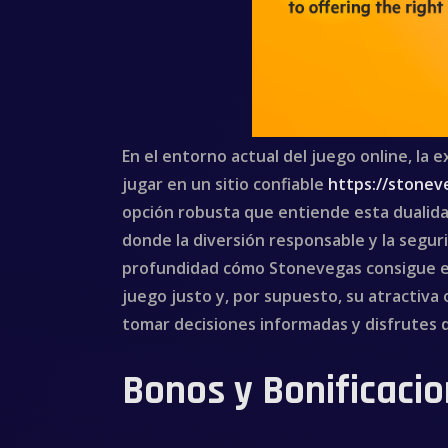
En el entorno actual del juego online, la
jugar en un sitio confiable
https://stonev
opción robusta que entiende esta dualidad
donde la diversión responsable y la seguri
profundidad cómo Stonevegas consigue est
juego justo y, por supuesto, su atractiv
tomar decisiones informadas y disfrutes 
Bonos y Bonificacio