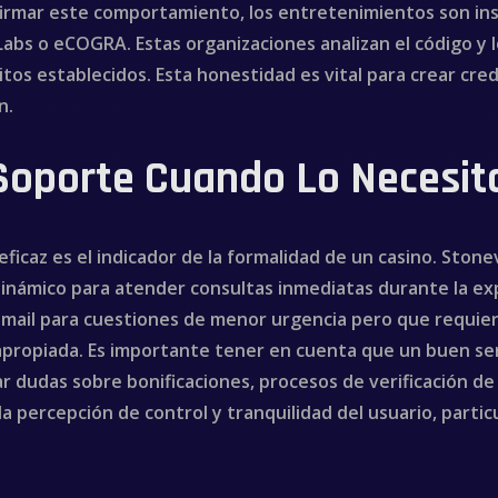
onfirmar este comportamiento, los entretenimientos son i
bs o eCOGRA. Estas organizaciones analizan el código y l
itos establecidos. Esta honestidad es vital para crear cred
n.
: Soporte Cuando Lo Necesit
y eficaz es el indicador de la formalidad de un casino. St
 dinámico para atender consultas inmediatas durante la e
email para cuestiones de menor urgencia pero que requie
 apropiada. Es importante tener en cuenta que un buen ser
 dudas sobre bonificaciones, procesos de verificación de 
la percepción de control y tranquilidad del usuario, part