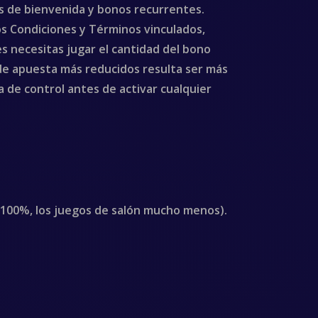
s de bienvenida y bonos recurrentes.
os Condiciones y Términos vinculados,
 necesitas jugar el cantidad del bono
de apuesta más reducidos resulta ser más
 de control antes de activar cualquier
l 100%, los juegos de salón mucho menos).