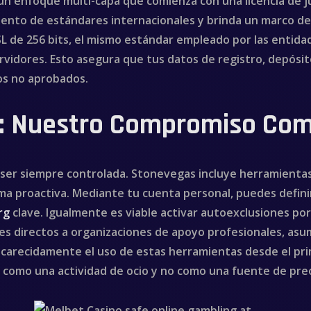
n enfoque multi-capa que comienza con una licencia de j
miento de estándares internacionales y brinda un marco de
 de 256 bits, el mismo estándar empleado por las entidad
ervidores. Esto asegura que tus datos de registro, depós
os no aprobados.
: Nuestro Compromiso Com
 ser siempre controlada. Stonevegas incluye herramientas
rma proactiva. Mediante tu cuenta personal, puedes definir
rg
clave. Igualmente es viable activar autoexclusiones por 
aces directos a organizaciones de apoyo profesionales, as
carecidamente el uso de estas herramientas desde el prim
 como una actividad de ocio y no como una fuente de pre