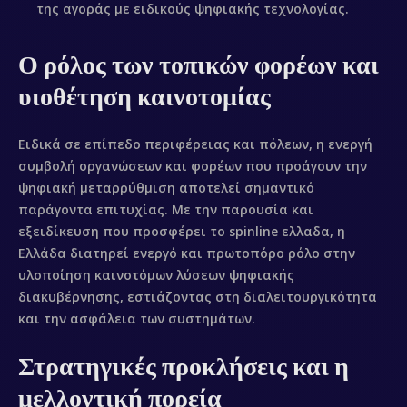
της αγοράς με ειδικούς ψηφιακής τεχνολογίας.
Ο ρόλος των τοπικών φορέων και
υιοθέτηση καινοτομίας
Ειδικά σε επίπεδο περιφέρειας και πόλεων, η ενεργή
συμβολή οργανώσεων και φορέων που προάγουν την
ψηφιακή μεταρρύθμιση αποτελεί σημαντικό
Inicio
παράγοντα επιτυχίας. Με την παρουσία και
εξειδίκευση που προσφέρει το spinline ελλαδα, η
Sobre mí
Ελλάδα διατηρεί ενεργό και πρωτοπόρο ρόλο στην
υλοποίηση καινοτόμων λύσεων ψηφιακής
Videobook
διακυβέρνησης, εστιάζοντας στη διαλειτουργικότητα
και την ασφάλεια των συστημάτων.
Trabajos
Στρατηγικές προκλήσεις και η
Galería
μελλοντική πορεία