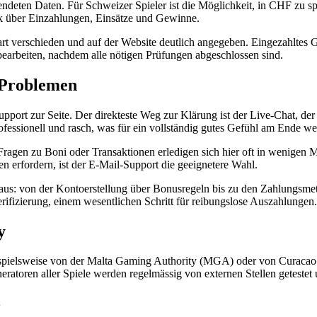
deten Daten. Für Schweizer Spieler ist die Möglichkeit, in CHF zu spie
k über Einzahlungen, Einsätze und Gewinne.
t verschieden und auf der Website deutlich angegeben. Eingezahltes Ge
bearbeiten, nachdem alle nötigen Prüfungen abgeschlossen sind.
 Problemen
port zur Seite. Der direkteste Weg zur Klärung ist der Live-Chat, der 
ssionell und rasch, was für ein vollständig gutes Gefühl am Ende wese
ragen zu Boni oder Transaktionen erledigen sich hier oft in wenigen Mi
 erfordern, ist der E-Mail-Support die geeignetere Wahl.
us: von der Kontoerstellung über Bonusregeln bis zu den Zahlungsmeth
rifizierung, einem wesentlichen Schritt für reibungslose Auszahlungen.
y
beispielsweise von der Malta Gaming Authority (MGA) oder von Curacao
eratoren aller Spiele werden regelmässig von externen Stellen getestet un