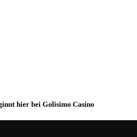
innt hier bei Golisimo Casino