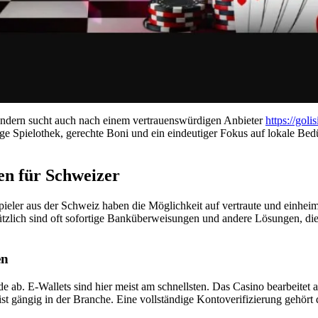
sondern sucht auch nach einem vertrauenswürdigen Anbieter
https://goli
 Spielothek, gerechte Boni und ein eindeutiger Fokus auf lokale Bedürf
en für Schweizer
pieler aus der Schweiz haben die Möglichkeit auf vertraute und einhei
ützlich sind oft sofortige Banküberweisungen und andere Lösungen, di
en
ab. E-Wallets sind hier meist am schnellsten. Das Casino bearbeitet all
ist gängig in der Branche. Eine vollständige Kontoverifizierung gehört