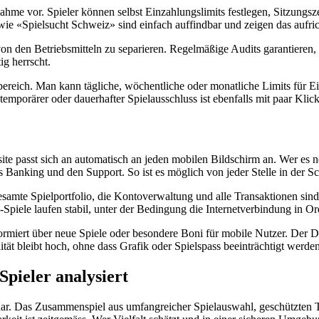
lnahme vor. Spieler können selbst Einzahlungslimits festlegen, Sitzungs
ie «Spielsucht Schweiz» sind einfach auffindbar und zeigen das aufric
n den Betriebsmitteln zu separieren. Regelmäßige Audits garantieren, 
ig herrscht.
bereich. Man kann tägliche, wöchentliche oder monatliche Limits für Ei
emporärer oder dauerhafter Spielausschluss ist ebenfalls mit paar Klick
te passt sich an automatisch an jeden mobilen Bildschirm an. Wer es 
s Banking und den Support. So ist es möglich von jeder Stelle in der S
samte Spielportfolio, die Kontoverwaltung und alle Transaktionen sind 
Spiele laufen stabil, unter der Bedingung die Internetverbindung in Or
ormiert über neue Spiele oder besondere Boni für mobile Nutzer. Der Do
ität bleibt hoch, ohne dass Grafik oder Spielspass beeinträchtigt werden
Spieler analysiert
dar. Das Zusammenspiel aus umfangreicher Spielauswahl, geschützten T