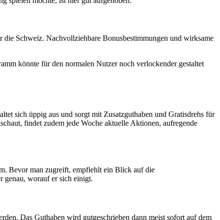
g spielen möchte, ist hier gut aufgehoben.
 für die Schweiz. Nachvollziehbare Bonusbestimmungen und wirksame
gramm könnte für den normalen Nutzer noch verlockender gestaltet
et sich üppig aus und sorgt mit Zusatzguthaben und Gratisdrehs für
beischaut, findet zudem jede Woche aktuelle Aktionen, aufregende
m. Bevor man zugreift, empfiehlt ein Blick auf die
 genau, worauf er sich einigt.
werden. Das Guthaben wird gutgeschrieben dann meist sofort auf dem