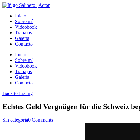
Inicio
Sobre mí
Videobook
Trabajos
Galería
Contacto
Inicio
Sobre mí
Videobook
Trabajos
Galería
Contacto
Back to Listing
Echtes Geld Vergnügen für die Schweiz beg
Sin categoría
0 Comments