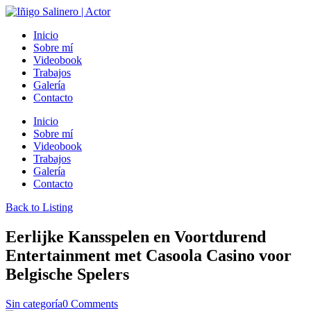
Inicio
Sobre mí
Videobook
Trabajos
Galería
Contacto
Inicio
Sobre mí
Videobook
Trabajos
Galería
Contacto
Back to Listing
Eerlijke Kansspelen en Voortdurend
Entertainment met Casoola Casino voor
Belgische Spelers
Sin categoría
0 Comments