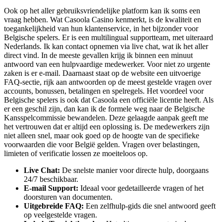
Ook op het aller gebruiksvriendelijke platform kan ik soms een
vraag hebben. Wat Casoola Casino kenmerkt, is de kwaliteit en
toegankelijkheid van hun klantenservice, in het bijzonder voor
Belgische spelers. Er is een multilingual supportteam, met uiteraard
Nederlands. Ik kan contact opnemen via live chat, wat ik het aller
direct vind. In de meeste gevallen krijg ik binnen een minuut
antwoord van een hulpvaardige medewerker. Voor niet zo urgente
zaken is er e-mail. Daarnaast staat op de website een uitvoerige
FAQ-sectie, rijk aan antwoorden op de meest gestelde vragen over
accounts, bonussen, betalingen en spelregels. Het voordeel voor
Belgische spelers is ook dat Casoola een officiële licentie heeft. Als
er een geschil zijn, dan kan ik de formele weg naar de Belgische
Kansspelcommissie bewandelen. Deze gelaagde aanpak geeft me
het vertrouwen dat er altijd een oplossing is. De medewerkers zijn
niet alleen snel, maar ook goed op de hoogte van de specifieke
voorwaarden die voor België gelden. Vragen over belastingen,
limieten of verificatie lossen ze moeiteloos op.
Live Chat:
De snelste manier voor directe hulp, doorgaans
24/7 beschikbaar.
E-mail Support:
Ideaal voor gedetailleerde vragen of het
doorsturen van documenten.
Uitgebreide FAQ:
Een zelfhulp-gids die snel antwoord geeft
op veelgestelde vragen.