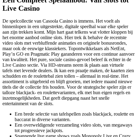
Live Casino
De spelcollectie van Casoola Casino is immens. Het voelt als
binnenlopen in een uitgestrekte, digitale speelhal waar elke speler
aan zijn trekken komt. Mijn hart gaat telkens wat vlotter kloppen bij
het enorme aanbod online slots. Hier trek ik behalve de recentste
video slots met verbluffende animaties en originele bonusrondes,
maar ook de eeuwige klassiekers. Topontwikkelaars als NetEnt,
Play’n GO en Pragmatic Play garanderen voor een continue aanvoer
van kwaliteit. Het pure, sociale casino-gevoel beleef ik echter in de
Live Casino sectie. Via HD-streams neem ik plaats aan virtuele
tafels met levende dealers. Ik kan een praatje maken, de kaarten zien
schudden en de roulettebal zien tollen – allemaal in real-time. Het
assortiment is uitgebreid en blijft groeien, met iedere maand nieuwe
titels die de collectie fris houden. Voor de strategische speler zijn er
talloze blackjack- en roulettevarianten, elk met hun eigen regels en
inzetmogelijkheden. Dat geeft diepgang naast het snelle
entertainment van de slots.
Een brede selectie van tafelspellen zoals blackjack, roulette en
baccarat in diverse varianten.
Een overweldigende verzameling video slots, van megaways
tot progressieve jackpots.
Spannende live game shows zoals Monopoly Live en Crazy