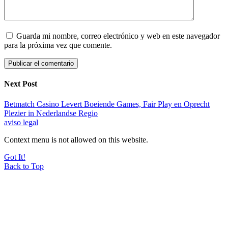
Guarda mi nombre, correo electrónico y web en este navegador
para la próxima vez que comente.
Next Post
Betmatch Casino Levert Boeiende Games, Fair Play en Oprecht
Plezier in Nederlandse Regio
aviso legal
Context menu is not allowed on this website.
Got It!
Back to Top