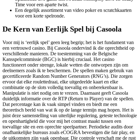
Time voor een aparte twist.
Een degelijk assortiment van video poker en scratchkaarten
voor een korte spelronde.
De Kern van Eerlijk Spel bij Casoola
Voor mij is ‘eerlijk spel’ geen leeg begrip; het is het fundament van
een vertrouwd casino. Bij Casoola ondervind ik die oprechtheid op
verschillende manieren. De toestemming van de Belgische
Kansspelcommissie (BGC) is hierbij cruciaal. Het casino
functioneert onder strenge, lokale wetten die ontworpen zijn om
deelnemers zoals ik te beschermen. De spellen maken gebruik van
gecertificeerde Random Number Generators (RNG’s). Die zorgen
ervoor dat elke roulettedraai, elke uitgedeelde kaart en elke
combinatie op de slots volledig toevallig en onberekenbaar is.
Manipulatie is niet nodig om te vrezen. Daarnaast geeft Casoola
duidelijk informatie over de RTP (Return to Player) van de spellen.
Dat percentage kan ik vaak simpel vinden en biedt me een
theoretisch beeld van wat ik op de lange termijn mag hopen. Het is
juist deze samenstelling van uiterlijke regulering, geteste technologie
en openhartigheid die voor mij het contrast maakt tussen een
toevallige site en een oprechte speelpartner. Periodieke audits door
onafhankelijke bureaus zoals eCOGRA bevestigen die fair play, en
de uitkomsten zijn vaak openbaar. Die controle verschaft me de rust