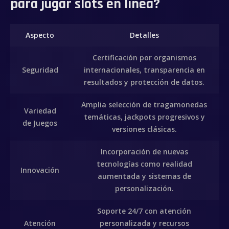
para jugar slots en línea?
Aspecto
Detalles
Certificación por organismos
Seguridad
internacionales, transparencia en
resultados y protección de datos.
Amplia selección de tragamonedas
Variedad
temáticas, jackpots progresivos y
de Juegos
versiones clásicas.
Incorporación de nuevas
tecnologías como realidad
Innovación
aumentada y sistemas de
personalización.
Soporte 24/7 con atención
Atención
personalizada y recursos