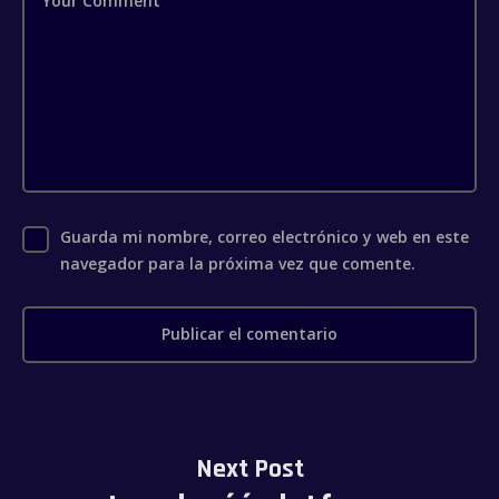
Your Comment
Guarda mi nombre, correo electrónico y web en este
navegador para la próxima vez que comente.
Next Post