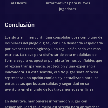
al Cliente
informativos para nuevos
jugadores.
Conclusión
Los slots en línea continúan consolidándose como uno de
los pilares del juego digital, con una demanda respaldada
por avances tecnológicos y una regulación cada vez más
estricta. La clave para disfrutar de esta modalidad de
forma segura es apostar por plataformas confiables que
ofrezcan transparencia, protección y una experiencia
innovadora. En este sentido, el sitio jugar slots en wsm
representa una opción confiable y actualizada para los
entusiastas que buscan calidad y seguridad en su
aventura en el mundo de los tragamonedas en línea.
En definitiva, mantenerse informado y jugar con
responsabilidad es la mejor estrategia para aprovechar