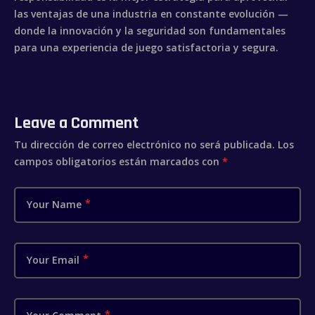
las ventajas de una industria en constante evolución —
donde la innovación y la seguridad son fundamentales
para una experiencia de juego satisfactoria y segura.
Leave a Comment
Tu dirección de correo electrónico no será publicada.
Los
campos obligatorios están marcados con
*
Your Name
Your Email