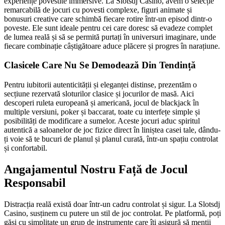
experiențe povestite immersive. La Slotsdj Casino, avem o selecție
remarcabilă de jocuri cu povesti complexe, figuri animate și
bonusuri creative care schimbă fiecare rotire într-un episod dintr-o
poveste. Ele sunt ideale pentru cei care doresc să evadeze complet
de lumea reală și să se permită purtați în universuri imaginare, unde
fiecare combinație câștigătoare aduce plăcere și progres în narațiune.
Clasicele Care Nu Se Demodează Din Tendință
Pentru iubitorii autenticității și eleganței distinse, prezentăm o
secțiune rezervată sloturilor clasice și jocurilor de masă. Aici
descoperi ruleta europeană și americană, jocul de blackjack în
multiple versiuni, poker și baccarat, toate cu interfețe simple și
posibilități de modificare a sumelor. Aceste jocuri aduc spiritul
autentică a saloanelor de joc fizice direct în liniștea casei tale, dându-
ți voie să te bucuri de planul și planul curată, într-un spațiu controlat
și confortabil.
Angajamentul Nostru Față de Jocul
Responsabil
Distracția reală există doar într-un cadru controlat și sigur. La Slotsdj
Casino, susținem cu putere un stil de joc controlat. Pe platformă, poți
găsi cu simplitate un grup de instrumente care îți asigură să menții