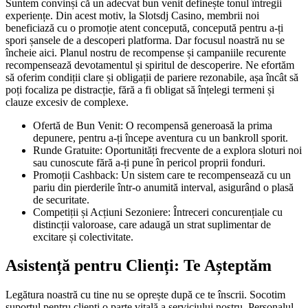
Suntem convinși că un adecvat bun venit definește tonul întregii
experiențe. Din acest motiv, la Slotsdj Casino, membrii noi
beneficiază cu o promoție atent concepută, concepută pentru a-ți
spori șansele de a descoperi platforma. Dar focusul noastră nu se
încheie aici. Planul nostru de recompense și campaniile recurente
recompensează devotamentul și spiritul de descoperire. Ne efortăm
să oferim condiții clare și obligații de pariere rezonabile, așa încât să
poți focaliza pe distracție, fără a fi obligat să înțelegi termeni și
clauze excesiv de complexe.
Ofertă de Bun Venit: O recompensă generoasă la prima
depunere, pentru a-ți începe aventura cu un bankroll sporit.
Runde Gratuite: Oportunități frecvente de a explora sloturi noi
sau cunoscute fără a-ți pune în pericol proprii fonduri.
Promoții Cashback: Un sistem care te recompensează cu un
pariu din pierderile într-o anumită interval, asigurând o plasă
de securitate.
Competiții și Acțiuni Sezoniere: Întreceri concurențiale cu
distincții valoroase, care adaugă un strat suplimentar de
excitare și colectivitate.
Asistență pentru Clienți: Te Așteptăm
Legătura noastră cu tine nu se oprește după ce te înscrii. Socotim
suportul pentru clienți o parte vitală a serviciului nostru. Personalul