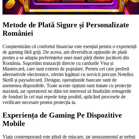
Metode de Plată Sigure și Personalizate
României
Conștientizăm că confortul financiar este esențial pentru o experiență
de gaming fără griji. De aceea, am diversificat opțiunile de plată
pentru a se adapta preferințelor unei mari părți dintre jucătorii din
România. Suportăm tranzacții directe cu cardurile Visa și
Mastercard, care sunt extrem de populare. Pentru cei care preferă
alternativele electronice, oferim legături cu servicii precum Neteller,
Skrill și paysafecard. Desigur, operațiunile bancare sunt de
asemenea disponibile. Toate aceste opțiuni sunt tratate cu protecție
maximă, iar operatorul ne dăm tot interesul să finalizăm retragerile
de fonduri în cel mai repede timp posibil, aplicând procesele de
verificare necesare pentru protecția ta.
Experiența de Gaming Pe Dispozitive
Mobile
Viața contemporană este plină de mișcare, iar amuzamentul ar trebui