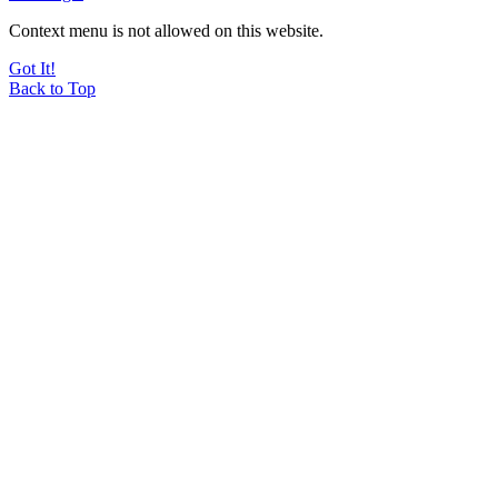
Context menu is not allowed on this website.
Got It!
Back to Top