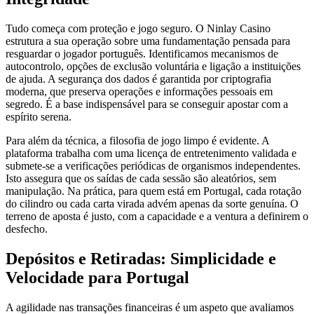
Tudo começa com proteção e jogo seguro. O Ninlay Casino
estrutura a sua operação sobre uma fundamentação pensada para
resguardar o jogador português. Identificamos mecanismos de
autocontrolo, opções de exclusão voluntária e ligação a instituições
de ajuda. A segurança dos dados é garantida por criptografia
moderna, que preserva operações e informações pessoais em
segredo. É a base indispensável para se conseguir apostar com a
espírito serena.
Para além da técnica, a filosofia de jogo limpo é evidente. A
plataforma trabalha com uma licença de entretenimento validada e
submete-se a verificações periódicas de organismos independentes.
Isto assegura que os saídas de cada sessão são aleatórios, sem
manipulação. Na prática, para quem está em Portugal, cada rotação
do cilindro ou cada carta virada advém apenas da sorte genuína. O
terreno de aposta é justo, com a capacidade e a ventura a definirem o
desfecho.
Depósitos e Retiradas: Simplicidade e
Velocidade para Portugal
A agilidade nas transações financeiras é um aspeto que avaliamos