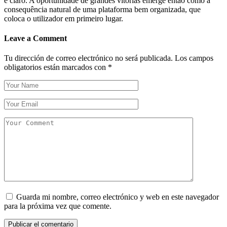
e claro. A oportunidade de grandes vitórias emerge então como a
consequência natural de uma plataforma bem organizada, que
coloca o utilizador em primeiro lugar.
Leave a Comment
Tu dirección de correo electrónico no será publicada.
Los campos
obligatorios están marcados con
*
Guarda mi nombre, correo electrónico y web en este navegador
para la próxima vez que comente.