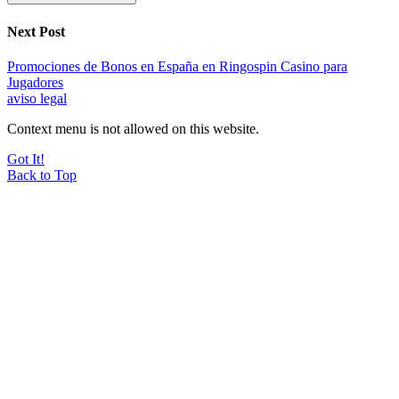
Next Post
Promociones de Bonos en España en Ringospin Casino para
Jugadores
aviso legal
Context menu is not allowed on this website.
Got It!
Back to Top