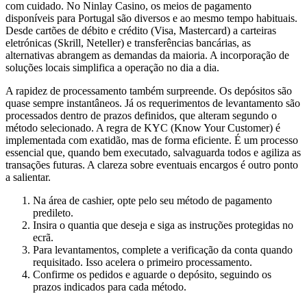
com cuidado. No Ninlay Casino, os meios de pagamento
disponíveis para Portugal são diversos e ao mesmo tempo habituais.
Desde cartões de débito e crédito (Visa, Mastercard) a carteiras
eletrónicas (Skrill, Neteller) e transferências bancárias, as
alternativas abrangem as demandas da maioria. A incorporação de
soluções locais simplifica a operação no dia a dia.
A rapidez de processamento também surpreende. Os depósitos são
quase sempre instantâneos. Já os requerimentos de levantamento são
processados dentro de prazos definidos, que alteram segundo o
método selecionado. A regra de KYC (Know Your Customer) é
implementada com exatidão, mas de forma eficiente. É um processo
essencial que, quando bem executado, salvaguarda todos e agiliza as
transações futuras. A clareza sobre eventuais encargos é outro ponto
a salientar.
Na área de cashier, opte pelo seu método de pagamento
predileto.
Insira o quantia que deseja e siga as instruções protegidas no
ecrã.
Para levantamentos, complete a verificação da conta quando
requisitado. Isso acelera o primeiro processamento.
Confirme os pedidos e aguarde o depósito, seguindo os
prazos indicados para cada método.