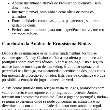
Acesso instantâneo através do browser do telemóvel, sem
downloads.
Interface flexível, otimizada a ecrãs táteis de todos os
tamanhos.
Funcionalidades completas: jogos, pagamentos, suporte e
gestão da conta.
Performance otimizada para uma experiência suave, mesmo
em redes móveis.
Conclusão da Análise do Ecossistema Ninlay
Depois de examinarmos estes pilares fundamentais, tornou-se
evidente que o Ninlay Casino edifica a sua oferta para o mercado
português sobre alicerces sólidos. A ênfase no jogo justo e seguro
não se trata de um slogan de marketing. É um pilar operacional
percetível nas licenças, na aleatoriedade certificada dos jogos e nas
ferramentas de proteção ao jogador. Esta base de confiança é o que
possibilita a emoção do jogo aconteça de verdade.
A este centro junta-se uma seleção vasta de jogos, promoções com
valor concreto e um suporte em português competente. Juntos,
formam um ecossistema completo. Para o jogador português, traduz-
se numa experiência onde se pode concentrar na estratégia e no
divertimento, com a tranquilidade de operar num ambiente regulado