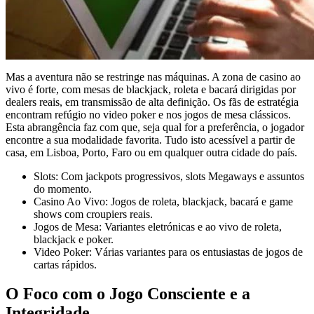
Mas a aventura não se restringe nas máquinas. A zona de casino ao
vivo é forte, com mesas de blackjack, roleta e bacará dirigidas por
dealers reais, em transmissão de alta definição. Os fãs de estratégia
encontram refúgio no video poker e nos jogos de mesa clássicos.
Esta abrangência faz com que, seja qual for a preferência, o jogador
encontre a sua modalidade favorita. Tudo isto acessível a partir de
casa, em Lisboa, Porto, Faro ou em qualquer outra cidade do país.
Slots: Com jackpots progressivos, slots Megaways e assuntos
do momento.
Casino Ao Vivo: Jogos de roleta, blackjack, bacará e game
shows com croupiers reais.
Jogos de Mesa: Variantes eletrónicas e ao vivo de roleta,
blackjack e poker.
Video Poker: Várias variantes para os entusiastas de jogos de
cartas rápidos.
O Foco com o Jogo Consciente e a
Integridade