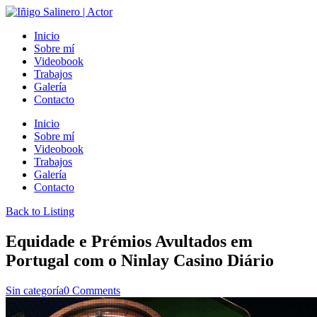
Inicio
Sobre mí
Videobook
Trabajos
Galería
Contacto
Inicio
Sobre mí
Videobook
Trabajos
Galería
Contacto
Back to Listing
Equidade e Prémios Avultados em
Portugal com o Ninlay Casino Diário
Sin categoría
0 Comments