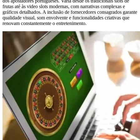
dos apostadores portugueses. Varia desde os tradicionais slots de
frutas até às video slots modernas, com narrativas complexas e
gráficos detalhados. A inclusão de fornecedores consagrados garante
qualidade visual, som envolvente e funcionalidades criativas que
renovam constantemente o entretenimento.