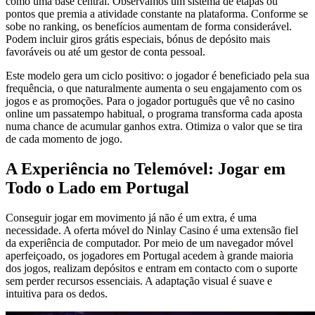
como uma base central. Observamos um sistema de etapas ou
pontos que premia a atividade constante na plataforma. Conforme se
sobe no ranking, os benefícios aumentam de forma considerável.
Podem incluir giros grátis especiais, bónus de depósito mais
favoráveis ou até um gestor de conta pessoal.
Este modelo gera um ciclo positivo: o jogador é beneficiado pela sua
frequência, o que naturalmente aumenta o seu engajamento com os
jogos e as promoções. Para o jogador português que vê no casino
online um passatempo habitual, o programa transforma cada aposta
numa chance de acumular ganhos extra. Otimiza o valor que se tira
de cada momento de jogo.
A Experiência no Telemóvel: Jogar em
Todo o Lado em Portugal
Conseguir jogar em movimento já não é um extra, é uma
necessidade. A oferta móvel do Ninlay Casino é uma extensão fiel
da experiência de computador. Por meio de um navegador móvel
aperfeiçoado, os jogadores em Portugal acedem à grande maioria
dos jogos, realizam depósitos e entram em contacto com o suporte
sem perder recursos essenciais. A adaptação visual é suave e
intuitiva para os dedos.