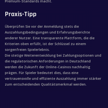
Premium-Standards macht.
Praxis-Tipp
Überprüfen Sie vor der Anmeldung stets die
Auszahlungsbedingungen und Erfahrungsberichte
anderer Nutzer. Eine transparente Plattform, die die
Kriterien oben erfüllt, ist der Schlüssel zu einem
sorgenfreien Spielerlebnis.
Die stetige Weiterentwicklung bei Zahlungsoptionen und
die regulatorischen Anforderungen in Deutschland
werden die Zukunft der Online-Casinos nachhaltig
prägen. Für Spieler bedeutet dies, dass eine
vertrauensvolle und effiziente Auszahlung immer stärker
zum entscheidenden Qualitätsmerkmal werden.