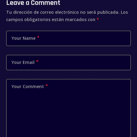
Leave a Comment
Tu dirección de correo electrónico no será publicada.
Los
campos obligatorios están marcados con
*
Your Name
Your Email
Your Comment