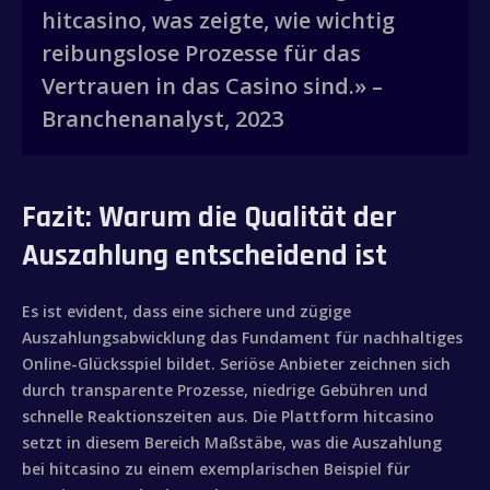
hitcasino, was zeigte, wie wichtig
reibungslose Prozesse für das
Vertrauen in das Casino sind.
» –
Branchenanalyst, 2023
Fazit: Warum die Qualität der
Auszahlung entscheidend ist
Es ist evident, dass eine sichere und zügige
Auszahlungsabwicklung das Fundament für nachhaltiges
Online-Glücksspiel bildet. Seriöse Anbieter zeichnen sich
durch transparente Prozesse, niedrige Gebühren und
schnelle Reaktionszeiten aus. Die Plattform hitcasino
setzt in diesem Bereich Maßstäbe, was die
Auszahlung
bei hitcasino
zu einem exemplarischen Beispiel für