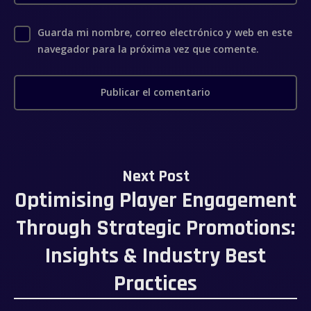
Guarda mi nombre, correo electrónico y web en este
navegador para la próxima vez que comente.
Next Post
Optimising Player Engagement
Through Strategic Promotions:
Insights & Industry Best
Practices