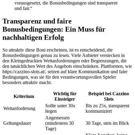
vorausgesetzt, die Bonusbedingungen sind transparent
und fair.“
Transparenz und faire
Bonusbedingungen: Ein Muss für
nachhaltigen Erfolg
So attraktiv diese Boni erscheinen, ist es entscheidend, die
Bonusbedingungen genau zu lesen. Viele Anbieter verstecken in
den Kleingedruckten Wettanforderungen oder Begrenzungen, die
den tatsächlichen Wert des Angebots einschränken. Plattformen, wie
https://cazzino-slots.at/, setzen auf klare Kommunikation und faire
Bedingungen, was sie für den verantwortungsvollen Spieler
besonders attraktiv macht.
Wichtig für
Beispiel bei Cazzino
Kriterium
Einsteiger
Slots
Sollte unter 30x
Bis zu 25x, transparent
Wettanforderung
liegen
kommuniziert
Angemessen
Geltungsdauer
(mindestens 30
30 Tage, stets im Blick
Tage)