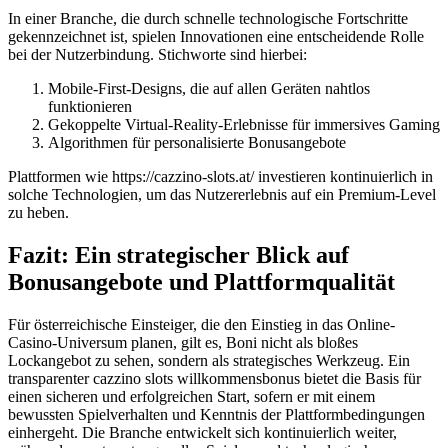
In einer Branche, die durch schnelle technologische Fortschritte
gekennzeichnet ist, spielen Innovationen eine entscheidende Rolle
bei der Nutzerbindung. Stichworte sind hierbei:
Mobile-First-Designs, die auf allen Geräten nahtlos
funktionieren
Gekoppelte Virtual-Reality-Erlebnisse für immersives Gaming
Algorithmen für personalisierte Bonusangebote
Plattformen wie https://cazzino-slots.at/ investieren kontinuierlich in
solche Technologien, um das Nutzererlebnis auf ein Premium-Level
zu heben.
Fazit: Ein strategischer Blick auf
Bonusangebote und Plattformqualität
Für österreichische Einsteiger, die den Einstieg in das Online-
Casino-Universum planen, gilt es, Boni nicht als bloßes
Lockangebot zu sehen, sondern als strategisches Werkzeug. Ein
transparenter cazzino slots willkommensbonus bietet die Basis für
einen sicheren und erfolgreichen Start, sofern er mit einem
bewussten Spielverhalten und Kenntnis der Plattformbedingungen
einhergeht. Die Branche entwickelt sich kontinuierlich weiter,