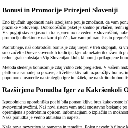
Bonusi in Promocije Prirejeni Sloveniji
Eno ključnih ugodnosti naše izboljšane poti je zmožnost, da vam ponu
praznike v Sloveniji. Dobrodošlični paket je znatno privlačen, redni igr
Vsi pogoji stav so jasno in transparentno navedeni v slovenščini, no
promocijo direktno v nadzorni plošči, kar vam prihrani čas in prepreči
Podrobneje, naš dobrodošli bonus je zdaj urejen v treh stopnjah, ki v
smo začeli «Dneve slovenskih tradicij», kjer ob nekaterih državnih pra
redne igralce obstaja «Vip Slovenija» klub, ki ponuja prilagojene bonus
Metoda sledenja bonusom je zdaj vidno zelo pregleden. V vašem nadzorn
platforma samodejno pozove, ali želite aktivirati razpoložljiv bonus,
popolnoma usmerite na strategijo igre in užitek, ne na skrito drobno t
Razširjena Ponudba Iger za Kakršenkoli 
Izpopolnjena uporabniška pot bi bila pomanjkljiva brez kakovostne izbi
svetovnimi svežimi. Naš novi sistem vam nudi enostavno brskanje po s
opremljena s podrobnim opisom, informacijami o izplačilu in možnostjo
Naša ponudba je vedno aktualna in napeta.
Naša nova razvrstitev je pametna in temeljita. Poleg navadnih filtrov