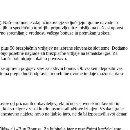
/
. Naše promocije zdaj učinkoviteje vključujejo igralne navade in
ajih in speciﬁčnih turnirjih, pripravljenih z mislijo na našo skupnost.
avno spremljanje vrednosti vašega bonusa in premikanju skozi
 plus 50 brezplačnih vrtljajev na izbrane slovenske slot teme. Dodatno
bijo posebne nagrade ali brezplačne vrtljaje na tematske igre. Za
 kar še bolj utrjuje lokalno povezavo.
e že opravili pogojev stav za aktivni bonus. Ob vsakem depozitu vas
solutna preglednost odpravlja morebitne dvome in daje možnost, da se
ovov od priznanih dobaviteljev, vključno s slovenskimi favoriti in
h, kot so «Igre z visokim donosom» ali «Nove izdaje». Vsaka igra je
nostavno najdete novo najljubšo igro, ne da bi izpostavili svoj denar.
lds» ali «Buy Bonus». Za ljubitelje iger z resničnimi kroželci smo