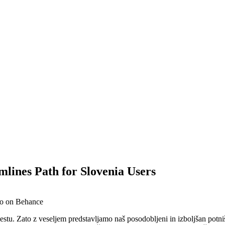
lines Path for Slovenia Users
estu. Zato z veseljem predstavljamo naš posodobljeni in izboljšan potni