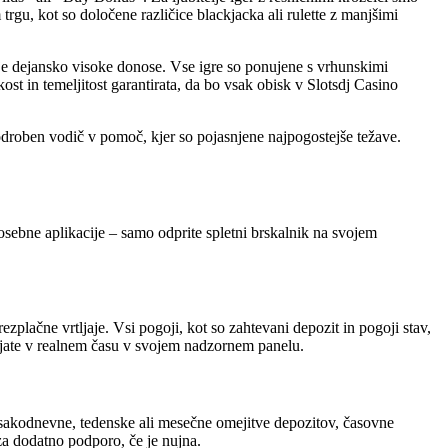
rgu, kot so določene različice blackjacka ali rulette z manjšimi
juje dejansko visoke donose. Vse igre so ponujene s vrhunskimi
ost in temeljitost garantirata, da bo vsak obisk v Slotsdj Casino
odroben vodič v pomoč, kjer so pojasnjene najpogostejše težave.
osebne aplikacije – samo odprite spletni brskalnik na svojem
zplačne vrtljaje. Vsi pogoji, kot so zahtevani depozit in pogoji stav,
ljate v realnem času v svojem nadzornem panelu.
vsakodnevne, tedenske ali mesečne omejitve depozitov, časovne
za dodatno podporo, če je nujna.