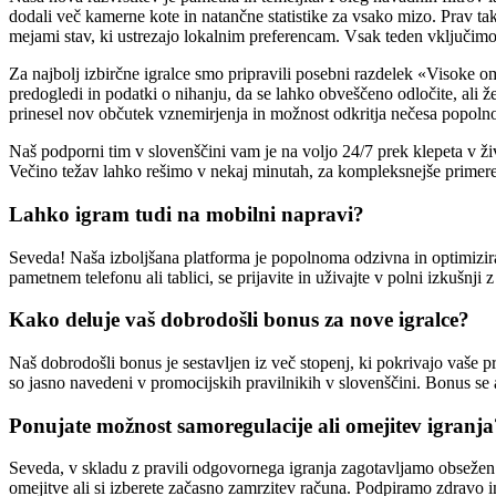
dodali več kamerne kote in natančne statistike za vsako mizo. Prav tak
mejami stav, ki ustrezajo lokalnim preferencam. Vsak teden vključimo 
Za najbolj izbirčne igralce smo pripravili posebni razdelek «Visoke o
predogledi in podatki o nihanju, da se lahko obveščeno odločite, ali že
prinesel nov občutek vznemirjenja in možnost odkritja nečesa popoln
Naš podporni tim v slovenščini vam je na voljo 24/7 prek klepeta v ž
Večino težav lahko rešimo v nekaj minutah, za kompleksnejše primere p
Lahko igram tudi na mobilni napravi?
Seveda! Naša izboljšana platforma je popolnoma odzivna in optimizira
pametnem telefonu ali tablici, se prijavite in uživajte v polni izkušnji
Kako deluje vaš dobrodošli bonus za nove igralce?
Naš dobrodošli bonus je sestavljen iz več stopenj, ki pokrivajo vaše pr
so jasno navedeni v promocijskih pravilnikih v slovenščini. Bonus s
Ponujate možnost samoregulacije ali omejitev igranja
Seveda, v skladu z pravili odgovornega igranja zagotavljamo obsežen
omejitve ali si izberete začasno zamrzitev računa. Podpiramo zdravo 