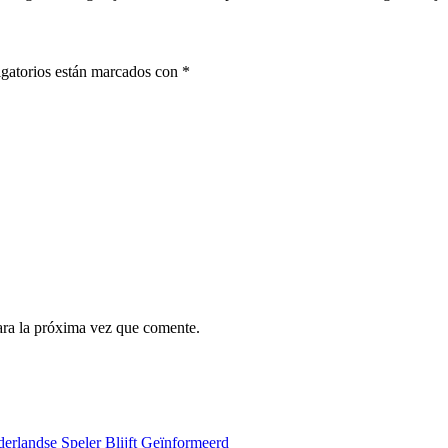
gatorios están marcados con
*
ara la próxima vez que comente.
derlandse Speler Blijft Geïnformeerd