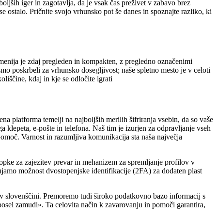
boljših iger in zagotavlja, da je vsak čas preživet v zabavo brez
e ostalo. Pričnite svojo vrhunsko pot še danes in spoznajte razliko, ki
h menija je zdaj pregleden in kompakten, z pregledno označenimi
 smo poskrbeli za vrhunsko dosegljivost; naše spletno mesto je v celoti
iščine, kdaj in kje se odločite igrati
platforma temelji na najboljših merilih šifriranja vsebin, da so vaše
lepeta, e-pošte in telefona. Naš tim je izurjen za odpravljanje vseh
pomoč. Varnost in razumljiva komunikacija sta naša največja
opke za zajezitev prevar in mehanizem za spremljanje profilov v
nujamo možnost dvostopenjske identifikacije (2FA) za dodaten plast
ke v slovenščini. Premoremo tudi široko podatkovno bazo informacij s
 posel zamudi». Ta celovita način k zavarovanju in pomoči garantira,