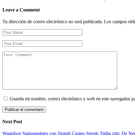
Leave a Comment
Tu dirección de correo electrónico no será publicada.
Los campos obli
Guarda mi nombre, correo electrónico y web en este navegador p
Next Post
Waardoor Statusupdates van Slotsdj Casino Steeds Tijdig zijn: De Ne