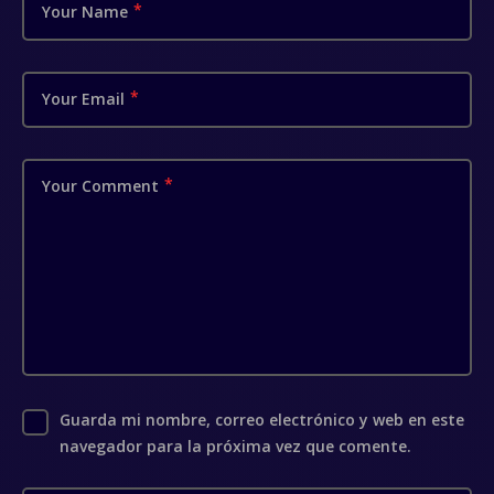
Your Name
Your Email
Your Comment
Guarda mi nombre, correo electrónico y web en este
navegador para la próxima vez que comente.