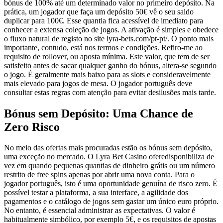
bónus de 100% até um determinado valor no primeiro depósito. Na
prática, um jogador que faça um depósito 50€ vê o seu saldo
duplicar para 100€. Esse quantia fica acessível de imediato para
conhecer a extensa coleção de jogos. A ativação é simples e obedece
o fluxo natural de registo no site lyra-bets.com/pt-pt/. O ponto mais
importante, contudo, está nos termos e condições. Refiro-me ao
requisito de rollover, ou aposta mínima. Este valor, que tem de ser
satisfeito antes de sacar qualquer ganho do bónus, altera-se segundo
o jogo. É geralmente mais baixo para as slots e consideravelmente
mais elevado para jogos de mesa. O jogador português deve
consultar estas regras com atenção para evitar desilusões mais tarde.
Bónus sem Depósito: Uma Chance de
Zero Risco
No meio das ofertas mais procuradas estão os bónus sem depósito,
uma exceção no mercado. O Lyra Bet Casino oferedisponibiliza de
vez em quando pequenas quantias de dinheiro grátis ou um número
restrito de free spins apenas por abrir uma nova conta. Para o
jogador português, isto é uma oportunidade genuína de risco zero. É
possível testar a plataforma, a sua interface, a agilidade dos
pagamentos e o catálogo de jogos sem gastar um único euro próprio.
No entanto, é essencial administrar as expectativas. O valor é
habitualmente simbólico, por exemplo 5€, e os requisitos de apostas