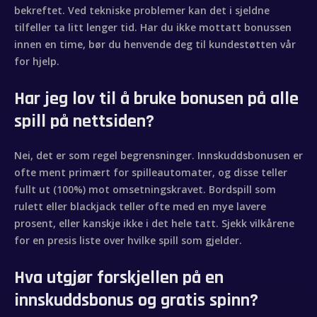
bekreftet. Ved tekniske problemer kan det i sjeldne
tilfeller ta litt lenger tid. Har du ikke mottatt bonussen
innen en time, bør du henvende deg til kundestøtten vår
for hjelp.
Har jeg lov til å bruke bonusen på alle
spill på nettsiden?
Nei, det er som regel begrensninger. Innskuddsbonusen er
ofte ment primært for spilleautomater, og disse teller
fullt ut (100%) mot omsetningskravet. Bordspill som
rulett eller blackjack teller ofte med en mye lavere
prosent, eller kanskje ikke i det hele tatt. Sjekk vilkårene
for en presis liste over hvilke spill som gjelder.
Hva utgjør forskjellen på en
innskuddsbonus og gratis spinn?