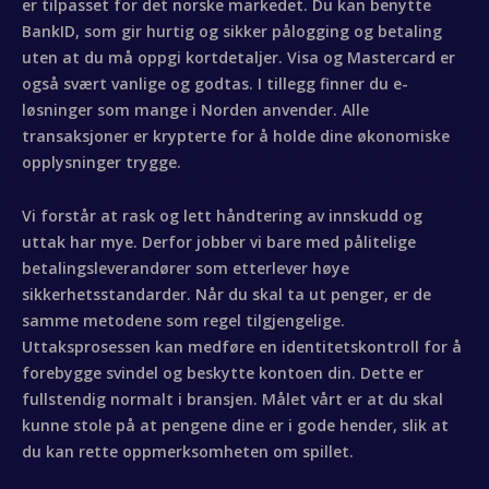
er tilpasset for det norske markedet. Du kan benytte
BankID, som gir hurtig og sikker pålogging og betaling
uten at du må oppgi kortdetaljer. Visa og Mastercard er
også svært vanlige og godtas. I tillegg finner du e-
løsninger som mange i Norden anvender. Alle
transaksjoner er krypterte for å holde dine økonomiske
opplysninger trygge.
Vi forstår at rask og lett håndtering av innskudd og
uttak har mye. Derfor jobber vi bare med pålitelige
betalingsleverandører som etterlever høye
Inicio
sikkerhetsstandarder. Når du skal ta ut penger, er de
samme metodene som regel tilgjengelige.
Sobre mí
Uttaksprosessen kan medføre en identitetskontroll for å
forebygge svindel og beskytte kontoen din. Dette er
Videobook
fullstendig normalt i bransjen. Målet vårt er at du skal
kunne stole på at pengene dine er i gode hender, slik at
Trabajos
du kan rette oppmerksomheten om spillet.