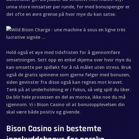
unna store innsatser per runde, for med bonuspenger er
det ofte en øvre grense på hvor mye du kan satse.
Hold også et øye med tidsfristen for å gjennomføre
omsetningen. Sett opp en enkel skjema over hvor mye du
kan omsette per spilløkt for å nå målet uten stress. Bruk
også de gratis spinnene som gjerne følger med bonusen,
siden gevinster fra disse også kan regnes mot kravet.
Tenk på at underholdning er i fokus, så velg spill du liker.
Da blir hele prosessen en del av moroa, ikke noe du må
igjennom. Vi i Bison Casino vil at bonusopplevelsen din
skal være både positiv og givende.
Bison Casino sin bestemte