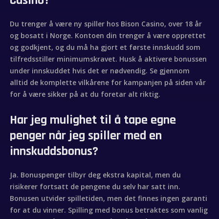
Casino?
Du trenger å være ny spiller hos Bison Casino, over 18 år
og bosatt i Norge. Kontoen din trenger å være opprettet
og godkjent, og du må ha gjort et første innskudd som
tilfredsstiller minimumskravet. Husk å aktivere bonussen
under innskuddet hvis det er nødvendig. Se gjennom
alltid de komplette vilkårene for kampanjen på siden vår
for å være sikker på at du foretar alt riktig.
Har jeg mulighet til å tape egne
penger når jeg spiller med en
innskuddsbonus?
Ja. Bonuspenger tilbyr deg ekstra kapital, men du
risikerer fortsatt de pengene du selv har satt inn.
Bonusen utvider spilletiden, men det finnes ingen garanti
for at du vinner. Spilling med bonus betraktes som vanlig