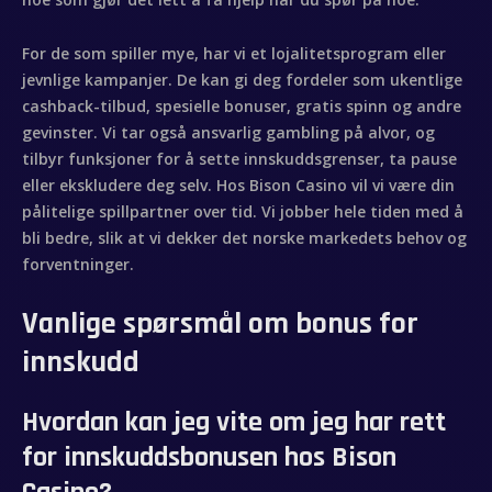
For de som spiller mye, har vi et lojalitetsprogram eller
jevnlige kampanjer. De kan gi deg fordeler som ukentlige
cashback-tilbud, spesielle bonuser, gratis spinn og andre
gevinster. Vi tar også ansvarlig gambling på alvor, og
tilbyr funksjoner for å sette innskuddsgrenser, ta pause
eller ekskludere deg selv. Hos Bison Casino vil vi være din
pålitelige spillpartner over tid. Vi jobber hele tiden med å
bli bedre, slik at vi dekker det norske markedets behov og
forventninger.
Vanlige spørsmål om bonus for
innskudd
Hvordan kan jeg vite om jeg har rett
for innskuddsbonusen hos Bison