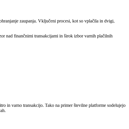
 ohranjanje zaupanja. Vključeni procesi, kot so vplačila in dvigi,
dzor nad finančnimi transakcijami in širok izbor varnih plačilnih
tro in varno transakcijo. Tako na primer številne platforme sodelujejo
vah.