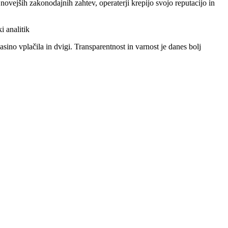
novejših zakonodajnih zahtev, operaterji krepijo svojo reputacijo in
i analitik
sino vplačila in dvigi. Transparentnost in varnost je danes bolj